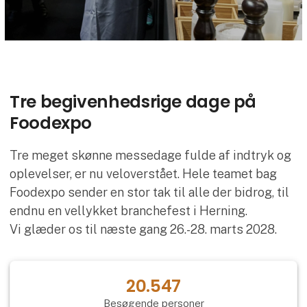
Tre begivenhedsrige dage på
Foodexpo
Tre meget skønne messedage fulde af indtryk og
oplevelser, er nu veloverstået. Hele teamet bag
Foodexpo sender en stor tak til alle der bidrog, til
endnu en vellykket branchefest i Herning.
Vi glæder os til næste gang 26.-28. marts 2028.
20.547
Besøgende personer