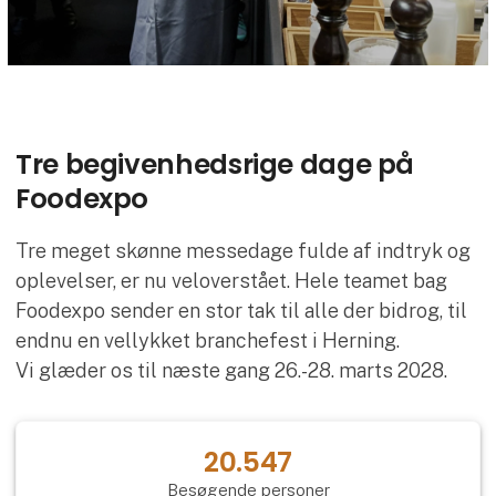
Tre begivenhedsrige dage på
Foodexpo
Tre meget skønne messedage fulde af indtryk og
oplevelser, er nu veloverstået. Hele teamet bag
Foodexpo sender en stor tak til alle der bidrog, til
endnu en vellykket branchefest i Herning.
Vi glæder os til næste gang 26.-28. marts 2028.
20.547
Besøgende personer