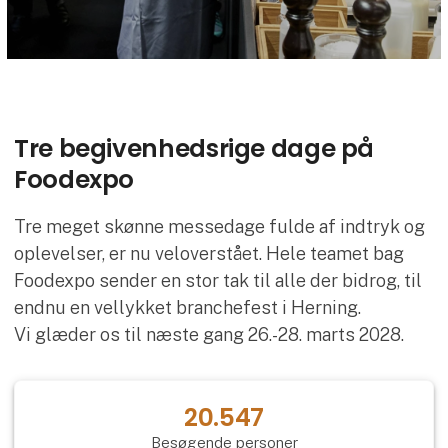
Tre begivenhedsrige dage på
Foodexpo
Tre meget skønne messedage fulde af indtryk og
oplevelser, er nu veloverstået. Hele teamet bag
Foodexpo sender en stor tak til alle der bidrog, til
endnu en vellykket branchefest i Herning.
Vi glæder os til næste gang 26.-28. marts 2028.
20.547
Besøgende personer