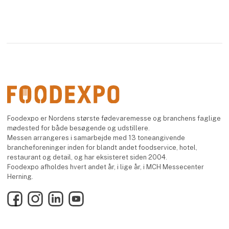
Foodexpo er Nordens største fødevaremesse og branchens faglige
mødested for både besøgende og udstillere.
Messen arrangeres i samarbejde med 13 toneangivende
brancheforeninger inden for blandt andet foodservice, hotel,
restaurant og detail, og har eksisteret siden 2004.
Foodexpo afholdes hvert andet år, i lige år, i MCH Messecenter
Herning.
Facebook
Instagram
LinkedIn
YouTube