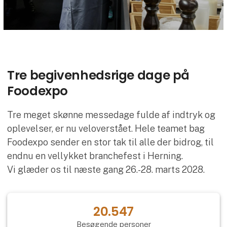
Tre begivenhedsrige dage på
Foodexpo
Tre meget skønne messedage fulde af indtryk og
oplevelser, er nu veloverstået. Hele teamet bag
Foodexpo sender en stor tak til alle der bidrog, til
endnu en vellykket branchefest i Herning.
Vi glæder os til næste gang 26.-28. marts 2028.
20.547
Besøgende personer