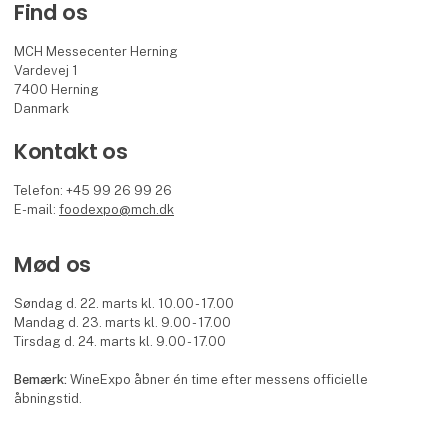
Find os
MCH Messecenter Herning
Vardevej 1
7400 Herning
Danmark
Kontakt os
Telefon: +45 99 26 99 26
E-mail:
foodexpo@mch.dk
Mød os
Søndag d. 22. marts kl. 10.00 - 17.00
Mandag d. 23. marts kl. 9.00 - 17.00
Tirsdag d. 24. marts kl. 9.00 - 17.00
Bemærk:
WineExpo åbner én time efter messens officielle
åbningstid.