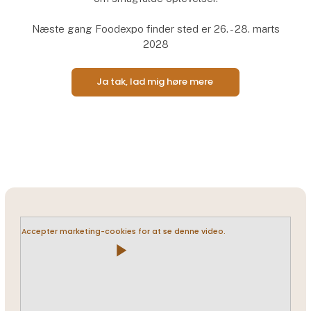
Næste gang Foodexpo finder sted er 26. - 28. marts
2028
Ja tak, lad mig høre mere
Accepter marketing-cookies for at se denne video.
play_arrow