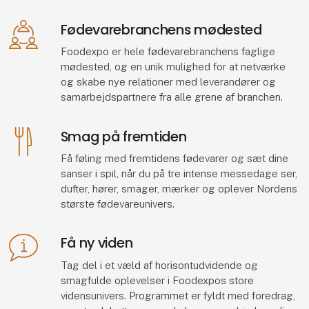
Fødevarebranchens mødested
Foodexpo er hele fødevarebranchens faglige
mødested, og en unik mulighed for at netværke
og skabe nye relationer med leverandører og
samarbejdspartnere fra alle grene af branchen.
Smag på fremtiden
Få føling med fremtidens fødevarer og sæt dine
sanser i spil, når du på tre intense messedage ser,
dufter, hører, smager, mærker og oplever Nordens
største fødevareunivers.
Få ny viden
Tag del i et væld af horisontudvidende og
smagfulde oplevelser i Foodexpos store
vidensunivers. Programmet er fyldt med foredrag,