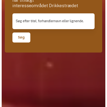
har tilvalgt
interesseområdet Drikkestrædet
Søg efter titel, forhandlernavn eller lignende.
Søg