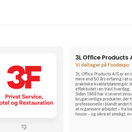
3L Office Products 
Vi deltager på Foodexpo
3L Office Products A/S er en
mere end 50 års erfaring i at 
praktiske kvalitetsløsninger, 
effektivitet i en travl hverdag.
Siden 1969 har vi leveret inno
brugervenlige produkter, der 
professionelle i blandt ande
at organisere arbejdet – fra bac
house – og sikre et smidigt, o