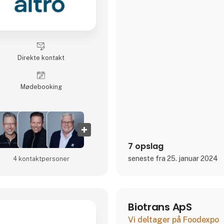
Direkte kontakt
Møde­booking
7 opslag
seneste fra 25. januar 2024
4 kontakt­personer
Biotrans ApS
Vi deltager på Foodexpo