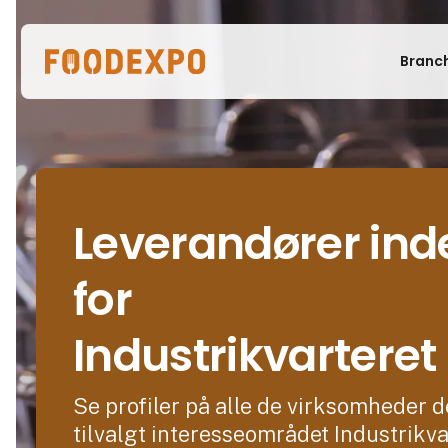
Branc
Leverandører ind
for
Industrikvarteret
Se profiler på alle de virksomheder d
tilvalgt interesseområdet Industrikva