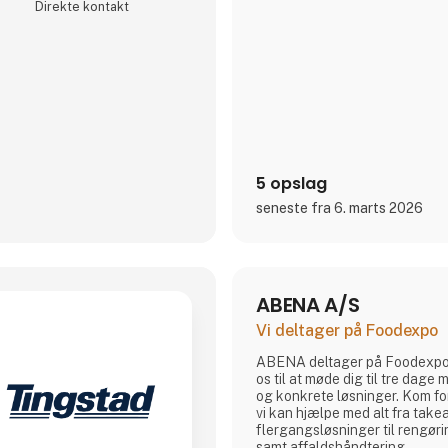
Direkte kontakt
5 opslag
seneste fra 6. marts 2026
ABENA A/S
Vi deltager på Foodexpo
ABENA deltager på Foodexpo 
os til at møde dig til tre dage 
og konkrete løsninger. Kom fo
vi kan hjælpe med alt fra ta
flergangsløsninger til rengøri
samt affaldshåndtering.