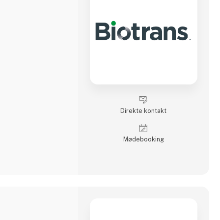
Direkte kontakt
Møde­booking