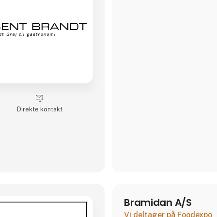
Direkte kontakt
Bramidan A/S
Vi deltager på Foodexpo