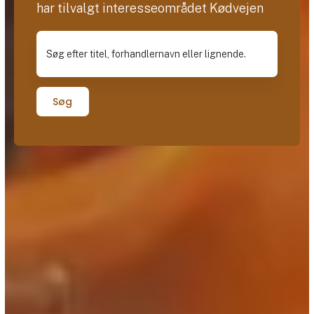
har tilvalgt interesseområdet Kødvejen
Søg efter titel, forhandlernavn eller lignende.
Søg