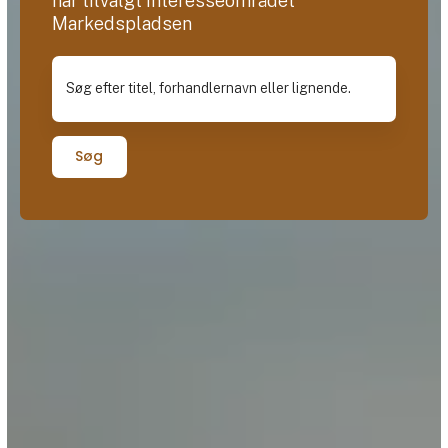
har tilvalgt interesseområdet
Markedspladsen
Søg efter titel, forhandlernavn eller lignende.
Søg