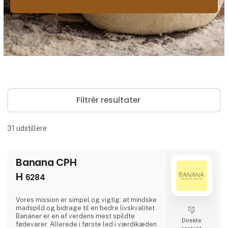
Filtrér resultater
31
udstillere
Banana CPH
H
6284
Vores mission er simpel og vigtig: at mindske
madspild og bidrage til en bedre livskvalitet.
Bananer er en af verdens mest spildte
Direkte
fødevarer. Allerede i første led i værdikæden