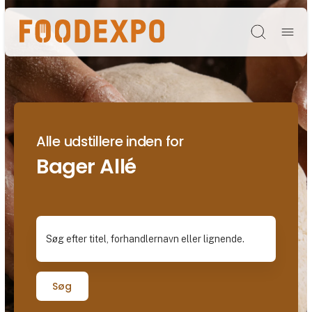
Søg
Alle udstillere inden for
Bager Allé
Søg efter titel, forhandlernavn eller lignende.
Søg