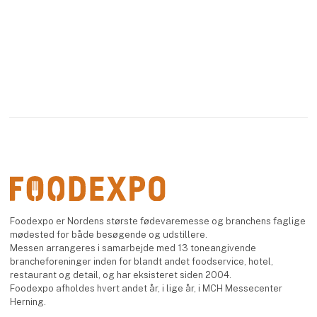
Foodexpo er Nordens største fødevaremesse og branchens faglige
mødested for både besøgende og udstillere.
Messen arrangeres i samarbejde med 13 toneangivende
brancheforeninger inden for blandt andet foodservice, hotel,
restaurant og detail, og har eksisteret siden 2004.
Foodexpo afholdes hvert andet år, i lige år, i MCH Messecenter
Herning.