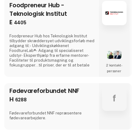
Foodpreneur Hub -
Teknologisk Institut
E
4405
Foodpreneur Hub hos Teknologisk Institut
tilbydder skræddersyet udviklingsforløb med
adgang til:- Udviklingskøkkenet
FoodtureLab®- Adgang til specialiseret
udstyr- Eksperthjælp fra erfarne mentorer-
Faciliteter til produktsmagning og
fokusgrupper...til priser, der er til at betale
2 kontakt­
personer
Fødevareforbundet NNF
f
H
6288
Fødevareforbundet NNF repræsentere
fødevarearbejdere.