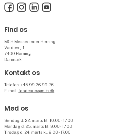
Facebook
Instagram
LinkedIn
YouTube
Find os
MCH Messecenter Herning
Vardevej 1
7400 Herning
Danmark
Kontakt os
Telefon: +45 99 26 99 26
E-mail:
foodexpo@mch.dk
Mød os
Søndag d. 22. marts kl. 10.00 - 17.00
Mandag d. 23. marts kl. 9.00 - 17.00
Tirsdag d. 24. marts kl. 9.00 - 17.00