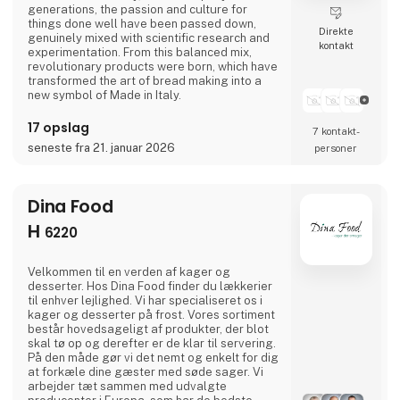
generations, the passion and culture for
things done well have been passed down,
Direkte
genuinely mixed with scientific research and
kontakt
experimentation. From this balanced mix,
revolutionary products were born, which have
transformed the art of bread making into a
new symbol of Made in Italy.
17 opslag
7 kontakt­
seneste fra 21. januar 2026
personer
Dina Food
H
6220
Velkommen til en verden af kager og
desserter. Hos Dina Food finder du lækkerier
til enhver lejlighed. Vi har specialiseret os i
kager og desserter på frost. Vores sortiment
består hovedsageligt af produkter, der blot
skal tø op og derefter er de klar til servering.
På den måde gør vi det nemt og enkelt for dig
at forkæle dine gæster med søde sager. Vi
arbejder tæt sammen med udvalgte