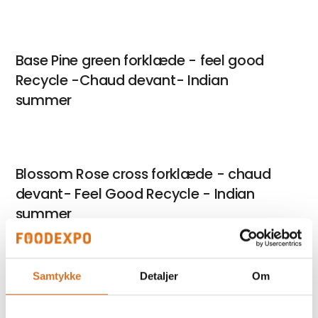
Base Pine green forklæde - feel good
Recycle -Chaud devant- Indian
summer
Blossom Rose cross forklæde - chaud
devant- Feel Good Recycle - Indian
summer
Samtykke
Detaljer
Om
På messen
Sunwill Extreme Flexibility damekjole m.
lomme