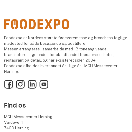
Foodexpo er Nordens største fødevaremesse og branchens faglige
mødested for både besøgende og udstillere.
Messen arrangeres i samarbejde med 13 toneangivende
brancheforeninger inden for blandt andet foodservice, hotel,
restaurant og detail, og har eksisteret siden 2004.
Foodexpo afholdes hvert andet år, i lige år, i MCH Messecenter
Herning.
Facebook
Instagram
LinkedIn
YouTube
Find os
MCH Messecenter Herning
Vardevej 1
7400 Herning