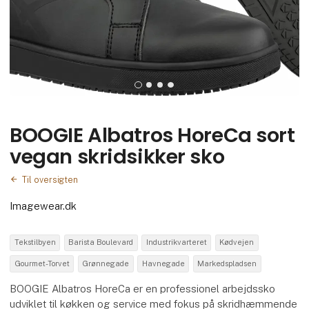
BOOGIE Albatros HoreCa sort
vegan skridsikker sko
Til oversigten
Imagewear.dk
Tekstilbyen
Barista Boulevard
Industrikvarteret
Kødvejen
Gourmet-Torvet
Grønnegade
Havnegade
Markedspladsen
BOOGIE Albatros HoreCa er en professionel arbejdssko
udviklet til køkken og service med fokus på skridhæmmende