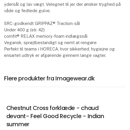
ydersål og lav vægt. Velegnet til jer der ønsker tryghed på
våde og fedtede gulve.
SRC-godkendt GRIPPAZ® Traction-sål
Under 400 g (str. 42)
comfit® RELAX memory-foam indlægssål
Vegansk, sprøjtbestandigt og nemt at rengøre
Perfekt til teams i HORECA, hvor sikkerhed, hygiejne og
ensartet udtryk er afgørende gennem lange vagter.
Flere produkter fra Imagewear.dk
Chestnut Cross forklæde - chaud
devant- Feel Good Recycle - Indian
summer