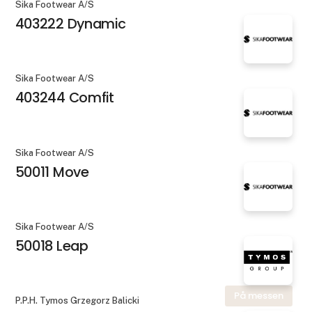
Sika Footwear A/S
403222 Dynamic
Sika Footwear A/S
403244 Comfit
Sika Footwear A/S
50011 Move
Sika Footwear A/S
50018 Leap
På messen
P.P.H. Tymos Grzegorz Balicki