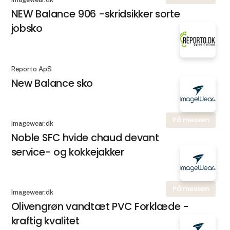
NEW Balance 906 -skridsikker sorte
jobsko
Reporto ApS
New Balance sko
På messen
Imagewear.dk
Noble SFC hvide chaud devant
service- og kokkejakker
På messen
Imagewear.dk
Olivengrøn vandtæt PVC Forklæde -
kraftig kvalitet