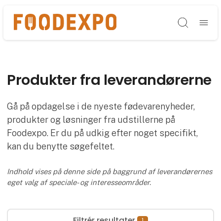
Søg
Produkter fra leverandørerne
Gå på opdagelse i de nyeste fødevarenyheder,
produkter og løsninger fra udstillerne på
Foodexpo. Er du på udkig efter noget specifikt,
kan du benytte søgefeltet.
Indhold vises på denne side på baggrund af leverandørernes
eget valg af speciale- og interesseområder.
Filtrér resultater
1