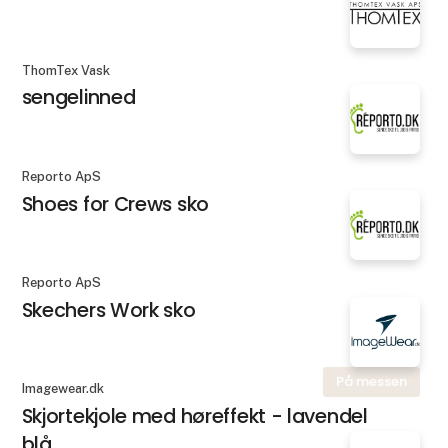
ThomTex Vask
sengelinned
Reporto ApS
Shoes for Crews sko
Reporto ApS
Skechers Work sko
På messen
Imagewear.dk
Skjortekjole med høreffekt - lavendel
blå