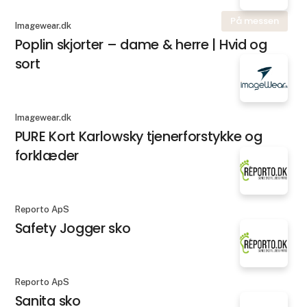
På messen
Imagewear.dk
Poplin skjorter – dame & herre | Hvid og
sort
Imagewear.dk
PURE Kort Karlowsky tjenerforstykke og
forklæder
Reporto ApS
Safety Jogger sko
Reporto ApS
Sanita sko