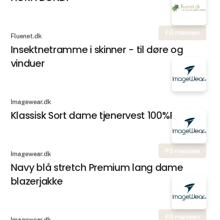
På messen
Fluenet.dk
Insektnetramme i skinner - til døre og
vinduer
Imagewear.dk
Klassisk Sort dame tjenervest 100%PL
På messen
Imagewear.dk
Navy blå stretch Premium lang dame
blazerjakke
På messen
Imagewear.dk