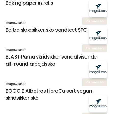
Baking paper in rolls
På messen
Imagewear.dk
Beltra skridsikker sko vandtæt SFC
På messen
Imagewear.dk
BLAST Puma skridsikker vandafvisende
all-round arbejdssko
På messen
Imagewear.dk
BOOGIE Albatros HoreCa sort vegan
skridsikker sko