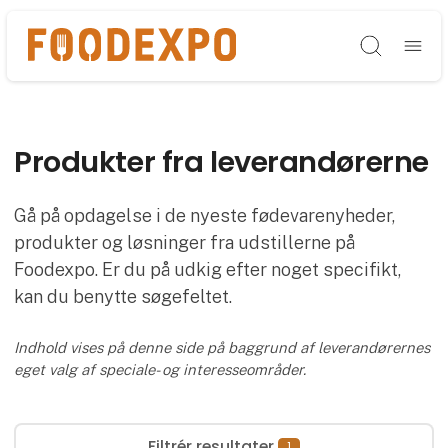
Søg
Produkter fra leverandørerne
Gå på opdagelse i de nyeste fødevarenyheder,
produkter og løsninger fra udstillerne på
Foodexpo. Er du på udkig efter noget specifikt,
kan du benytte søgefeltet.
Indhold vises på denne side på baggrund af leverandørernes
eget valg af speciale- og interesseområder.
Filtrér resultater
1