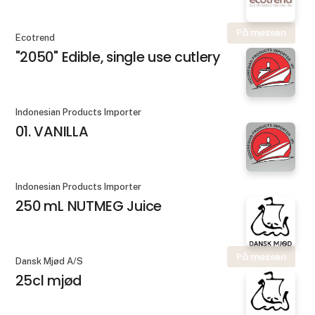
På messen
Ecotrend
"2050" Edible, single use cutlery
Indonesian Products Importer
01. VANILLA
Indonesian Products Importer
250 mL NUTMEG Juice
På messen
Dansk Mjød A/S
25cl mjød