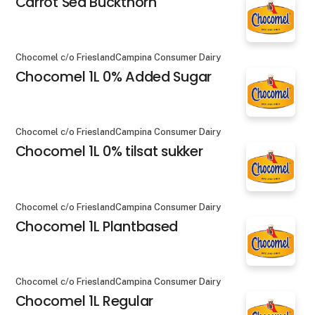
Carrot Sea Buckthorn
Chocomel c/o FrieslandCampina Consumer Dairy
Chocomel 1L 0% Added Sugar
Chocomel c/o FrieslandCampina Consumer Dairy
Chocomel 1L 0% tilsat sukker
Chocomel c/o FrieslandCampina Consumer Dairy
Chocomel 1L Plantbased
Chocomel c/o FrieslandCampina Consumer Dairy
Chocomel 1L Regular