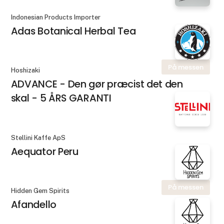
Indonesian Products Importer
Adas Botanical Herbal Tea
På messen
Hoshizaki
ADVANCE - Den gør præcist det den
skal - 5 ÅRS GARANTI
Stellini Kaffe ApS
Aequator Peru
På messen
Hidden Gem Spirits
Afandello