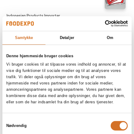
Indonesian Products Importer
Botanical Herbal Tea - FITTRUS
Samtykke
Detaljer
Om
På messen
TO Øl
Brokilde Blonde
Denne hjemmeside bruger cookies
Vi bruger cookies til at tilpasse vores indhold og annoncer, til at
vise dig funktioner til sociale medier og til at analysere vores
På messen
trafik. Vi deler også oplysninger om din brug af vores
TO Øl
hjemmeside med vores partnere inden for sociale medier,
Brokilde Brown
annonceringspartnere og analysepartnere. Vores partnere kan
kombinere disse data med andre oplysninger, du har givet dem,
eller som de har indsamlet fra din brug af deres tjenester.
På messen
Casa Jada
Brombær likør - 100% alkoholfri
Samtykkevalg
Nødvendig