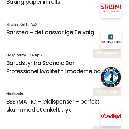
Baking paper in rolls
Stellini Kaffe ApS
Baristea - det ansvarlige Te valg
På messen
Hospitality Line ApS
Barudstyr fra Scandic Bar –
Professionel kvalitet til moderne barer
På messen
Hoshizaki
BEERMATIC - Øldispenser - perfekt
skum med et enkelt tryk