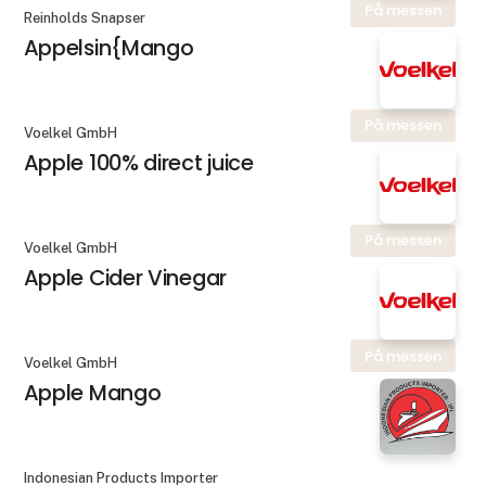
På messen
Reinholds Snapser
Appelsin{Mango
På messen
Voelkel GmbH
Apple 100% direct juice
På messen
Voelkel GmbH
Apple Cider Vinegar
På messen
Voelkel GmbH
Apple Mango
Indonesian Products Importer