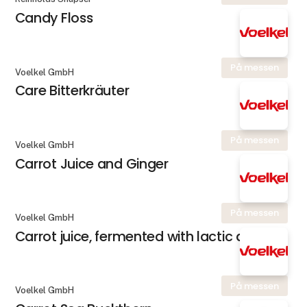
Candy Floss
På messen
Voelkel GmbH
Care Bitterkräuter
På messen
Voelkel GmbH
Carrot Juice and Ginger
På messen
Voelkel GmbH
Carrot juice, fermented with lactic acid
På messen
Voelkel GmbH