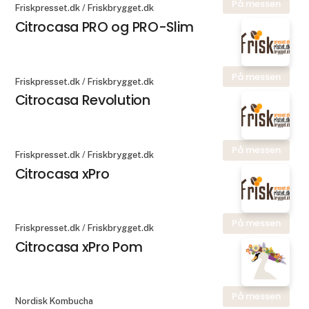
På messen
Friskpresset.dk / Friskbrygget.dk
Citrocasa PRO og PRO-Slim
På messen
Friskpresset.dk / Friskbrygget.dk
Citrocasa Revolution
På messen
Friskpresset.dk / Friskbrygget.dk
Citrocasa xPro
På messen
Friskpresset.dk / Friskbrygget.dk
Citrocasa xPro Pom
På messen
Nordisk Kombucha