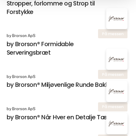
Stropper, forlomme og Strop til
Forstykke
På messen
by Brorson ApS
by Brorson® Formidable
Serveringsbræt
På messen
by Brorson ApS
by Brorson® Miljøvenlige Runde Bakker
På messen
by Brorson ApS
by Brorson® Når Hver en Detalje Tæller