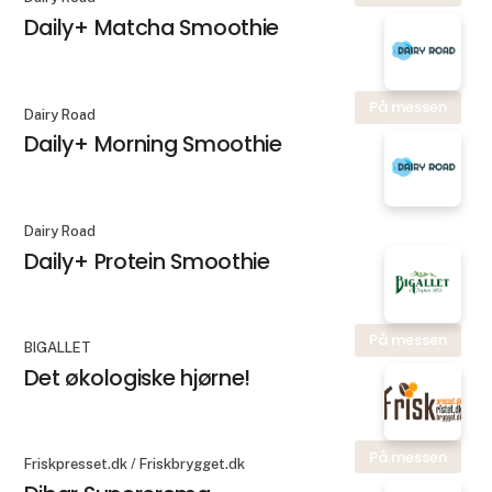
Daily+ Matcha Smoothie
På messen
Dairy Road
Daily+ Morning Smoothie
Dairy Road
Daily+ Protein Smoothie
På messen
BIGALLET
Det økologiske hjørne!
På messen
Friskpresset.dk / Friskbrygget.dk