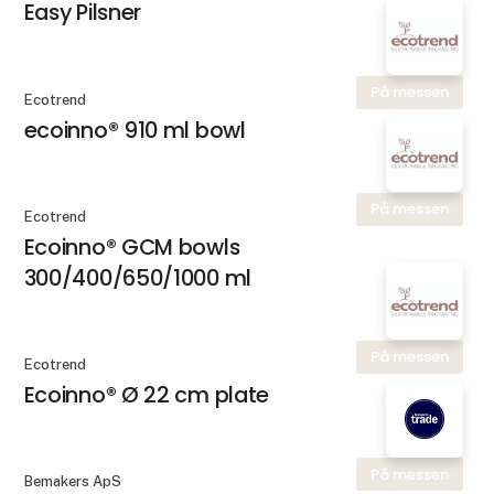
Easy Pilsner
På messen
Ecotrend
ecoinno® 910 ml bowl
På messen
Ecotrend
Ecoinno® GCM bowls
300/400/650/1000 ml
På messen
Ecotrend
Ecoinno® Ø 22 cm plate
På messen
Bemakers ApS