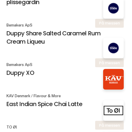
plissegardin
På messen
Bemakers ApS
Duppy Share Salted Caramel Rum
Cream Liqueu
På messen
Bemakers ApS
Duppy XO
KAV Denmark / Flavour & More
East Indian Spice Chai Latte
På messen
TO Øl