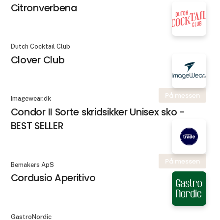
Citronverbena
Dutch Cocktail Club
Clover Club
På messen
Imagewear.dk
Condor II Sorte skridsikker Unisex sko -
BEST SELLER
På messen
Bemakers ApS
Cordusio Aperitivo
GastroNordic