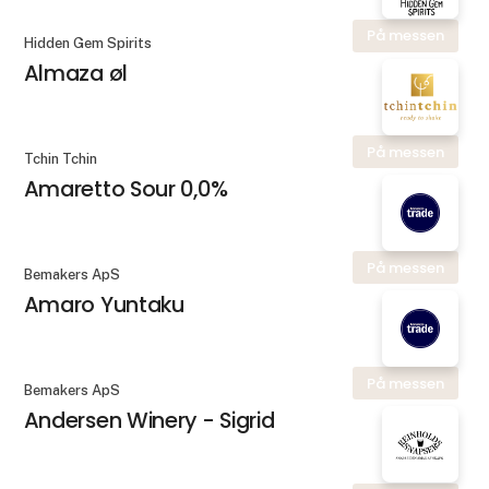
På messen
Hidden Gem Spirits
Almaza øl
På messen
Tchin Tchin
Amaretto Sour 0,0%
På messen
Bemakers ApS
Amaro Yuntaku
På messen
Bemakers ApS
Andersen Winery - Sigrid