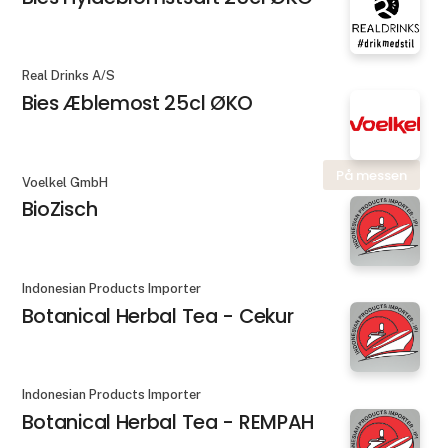
Real Drinks A/S
Bies Æblemost 25cl ØKO
På messen
Voelkel GmbH
BioZisch
Indonesian Products Importer
Botanical Herbal Tea - Cekur
Indonesian Products Importer
Botanical Herbal Tea - REMPAH