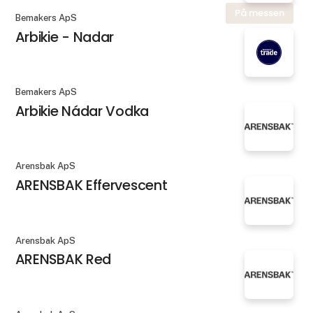
På messen
Bemakers ApS
Arbikie - Nadar
Bemakers ApS
Arbikie Nádar Vodka
Arensbak ApS
ARENSBAK Effervescent
Arensbak ApS
ARENSBAK Red