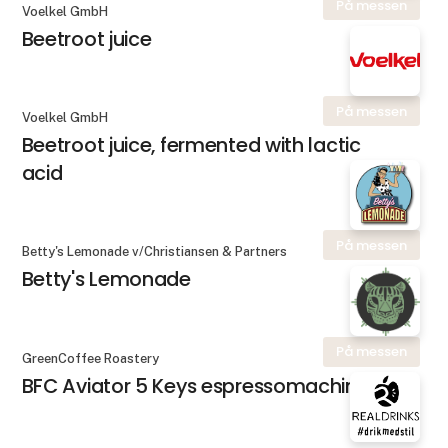
På messen
Voelkel GmbH
Beetroot juice
På messen
Voelkel GmbH
Beetroot juice, fermented with lactic
acid
På messen
Betty's Lemonade v/Christiansen & Partners
Betty's Lemonade
På messen
GreenCoffee Roastery
BFC Aviator 5 Keys espressomachine