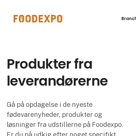
Branc
Produkter fra
leverandørerne
Gå på opdagelse i de nyeste
fødevarenyheder, produkter og
løsninger fra udstillerne på Foodexpo.
Er du på udkig efter noget specifikt,