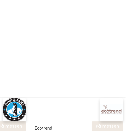
På messen
På messen
Ecotrend