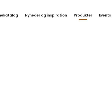
hekatalog
Nyheder og inspiration
Produkter
Events