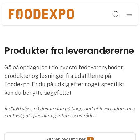
Søg
Produkter fra leverandørerne
Gå på opdagelse i de nyeste fødevarenyheder,
produkter og løsninger fra udstillerne på
Foodexpo. Er du på udkig efter noget specifikt,
kan du benytte søgefeltet.
Indhold vises på denne side på baggrund af leverandørernes
eget valg af speciale- og interesseområder.
Filtrér resultater
1