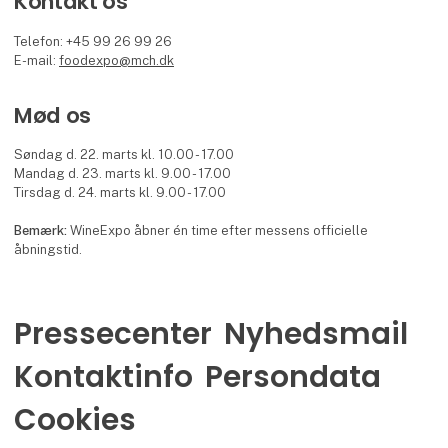
Kontakt os
Telefon: +45 99 26 99 26
E-mail:
foodexpo@mch.dk
Mød os
Søndag d. 22. marts kl. 10.00 - 17.00
Mandag d. 23. marts kl. 9.00 - 17.00
Tirsdag d. 24. marts kl. 9.00 - 17.00
Bemærk:
WineExpo åbner én time efter messens officielle
åbningstid.
Pressecenter
Nyhedsmail
Kontaktinfo
Persondata
Cookies