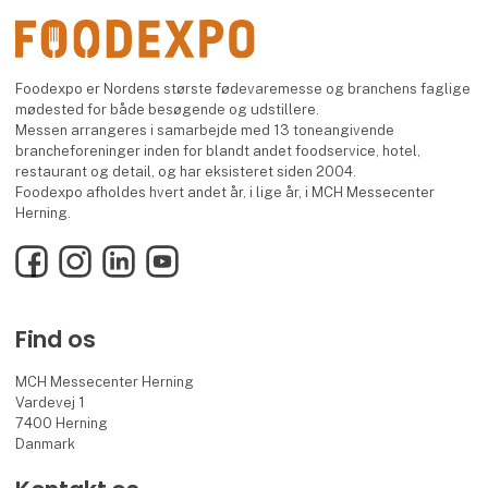
Foodexpo er Nordens største fødevaremesse og branchens faglige
mødested for både besøgende og udstillere.
Messen arrangeres i samarbejde med 13 toneangivende
brancheforeninger inden for blandt andet foodservice, hotel,
restaurant og detail, og har eksisteret siden 2004.
Foodexpo afholdes hvert andet år, i lige år, i MCH Messecenter
Herning.
Facebook
Instagram
LinkedIn
YouTube
Find os
MCH Messecenter Herning
Vardevej 1
7400 Herning
Danmark