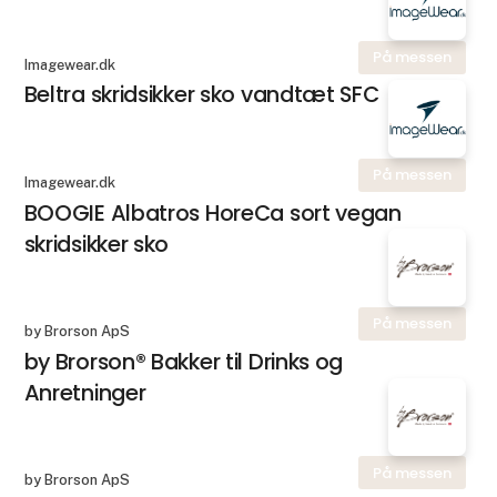
På messen
Imagewear.dk
Beltra skridsikker sko vandtæt SFC
På messen
Imagewear.dk
BOOGIE Albatros HoreCa sort vegan
skridsikker sko
På messen
by Brorson ApS
by Brorson® Bakker til Drinks og
Anretninger
På messen
by Brorson ApS