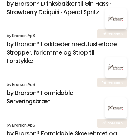
by Brorson® Drinksbakker til Gin Hass ·
Strawberry Daiquiri · Aperol Spritz
På messen
by Brorson ApS
by Brorson® Forklæder med Justerbare
Stropper, forlomme og Strop til
Forstykke
På messen
by Brorson ApS
by Brorson® Formidable
Serveringsbræt
På messen
by Brorson ApS
by Brorson® Formidable Skærebræt og