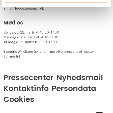
Telefon: +45 99 26 99 26
E-mail:
foodexpo@mch.dk
Mød os
Søndag d. 22. marts kl. 10.00 - 17.00
Mandag d. 23. marts kl. 9.00 - 17.00
Tirsdag d. 24. marts kl. 9.00 - 17.00
Bemærk:
WineExpo åbner én time efter messens officielle
åbningstid.
Pressecenter
Nyhedsmail
Kontaktinfo
Persondata
Cookies