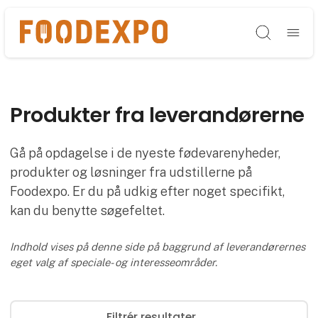
Søg
Produkter fra leverandørerne
Gå på opdagelse i de nyeste fødevarenyheder,
produkter og løsninger fra udstillerne på
Foodexpo. Er du på udkig efter noget specifikt,
kan du benytte søgefeltet.
Indhold vises på denne side på baggrund af leverandørernes
eget valg af speciale- og interesseområder.
Filtrér resultater