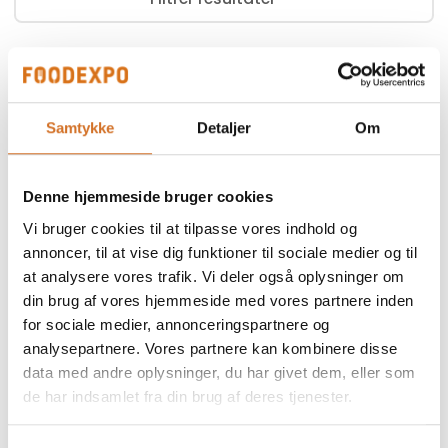
0
produkter
Samtykke
Detaljer
Om
Ingen resultater fundet.
Denne hjemmeside bruger cookies
Vi bruger cookies til at tilpasse vores indhold og
annoncer, til at vise dig funktioner til sociale medier og til
at analysere vores trafik. Vi deler også oplysninger om
din brug af vores hjemmeside med vores partnere inden
for sociale medier, annonceringspartnere og
analysepartnere. Vores partnere kan kombinere disse
data med andre oplysninger, du har givet dem, eller som
de har indsamlet fra din brug af deres tjenester.