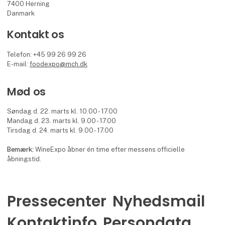
7400 Herning
Danmark
Kontakt os
Telefon: +45 99 26 99 26
E-mail:
foodexpo@mch.dk
Mød os
Søndag d. 22. marts kl. 10.00 - 17.00
Mandag d. 23. marts kl. 9.00 - 17.00
Tirsdag d. 24. marts kl. 9.00 - 17.00
Bemærk:
WineExpo åbner én time efter messens officielle
åbningstid.
Pressecenter
Nyhedsmail
Kontaktinfo
Persondata