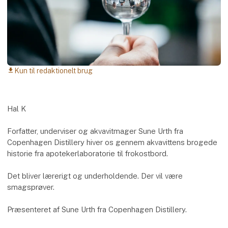
Kun til redaktionelt brug
download
Hal K
Forfatter, underviser og akvavitmager Sune Urth fra
Copenhagen Distillery hiver os gennem akvavittens brogede
historie fra apotekerlaboratorie til frokostbord.
Det bliver lærerigt og underholdende. Der vil være
smagsprøver.
Præsenteret af Sune Urth fra Copenhagen Distillery.