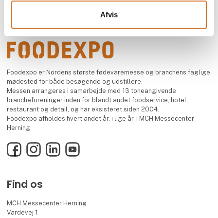
Afvis
Foodexpo er Nordens største fødevaremesse og branchens faglige
mødested for både besøgende og udstillere.
Messen arrangeres i samarbejde med 13 toneangivende
brancheforeninger inden for blandt andet foodservice, hotel,
restaurant og detail, og har eksisteret siden 2004.
Foodexpo afholdes hvert andet år, i lige år, i MCH Messecenter
Herning.
Facebook
Instagram
LinkedIn
YouTube
Find os
MCH Messecenter Herning
Vardevej 1