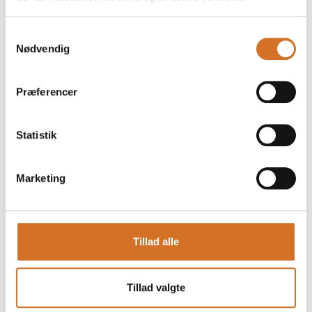
Samtykkevalg
Nødvendig
Eventet er oprettet af:
Copenhagen Distillery
Præferencer
Spiritusproducent og kulturhus
Statistik
Se profil
Marketing
Tillad alle
Tillad valgte