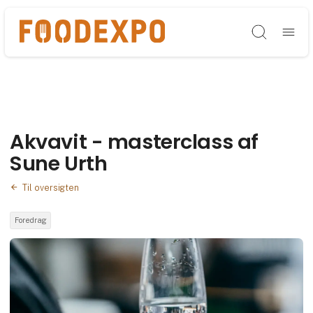
Søg
Akvavit - masterclass af
Sune Urth
Til oversigten
Foredrag