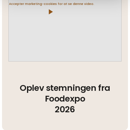
Accepter marketing-cookies for at se denne video.
play_arrow
Oplev stemningen fra
Foodexpo
2026