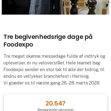
Tre begivenhedsrige dage på
Foodexpo
Tre meget skønne messedage fulde af indtryk og
oplevelser, er nu veloverstået. Hele teamet bag
Foodexpo sender en stor tak til alle der bidrog, til
endnu en vellykket branchefest i Herning.
Vi glæder os til næste gang 26.-28. marts 2028.
20.547
Besøgende personer