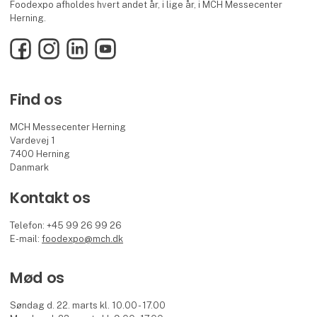
Foodexpo afholdes hvert andet år, i lige år, i MCH Messecenter
Herning.
Facebook
Instagram
LinkedIn
YouTube
Find os
MCH Messecenter Herning
Vardevej 1
7400 Herning
Danmark
Kontakt os
Telefon: +45 99 26 99 26
E-mail:
foodexpo@mch.dk
Mød os
Søndag d. 22. marts kl. 10.00 - 17.00