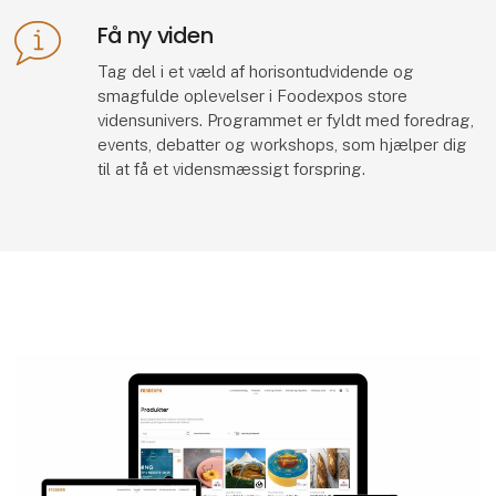
Få ny viden
Tag del i et væld af horisontudvidende og
smagfulde oplevelser i Foodexpos store
vidensunivers. Programmet er fyldt med foredrag,
events, debatter og workshops, som hjælper dig
til at få et vidensmæssigt forspring.
Di