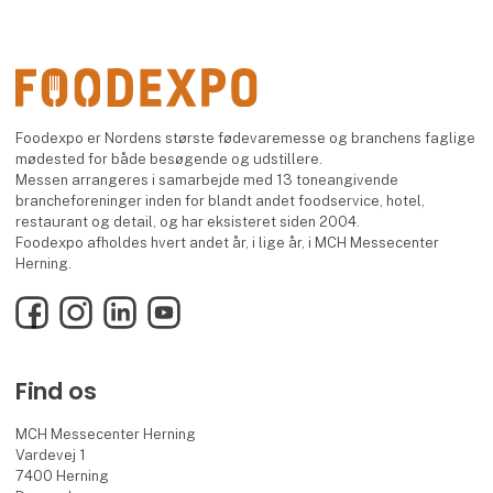
Foodexpo er Nordens største fødevaremesse og branchens faglige
mødested for både besøgende og udstillere.
Messen arrangeres i samarbejde med 13 toneangivende
brancheforeninger inden for blandt andet foodservice, hotel,
restaurant og detail, og har eksisteret siden 2004.
Foodexpo afholdes hvert andet år, i lige år, i MCH Messecenter
Herning.
Facebook
Instagram
LinkedIn
YouTube
Find os
MCH Messecenter Herning
Vardevej 1
7400 Herning