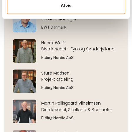
Afvis
Ken Jørgensen
Service Manager
BWT Danmark
Henrik Wulff
Distriktschef - Fyn og Sønderjylland
Elding Nordic ApS
Sture Madsen
Projekt afdeling
Elding Nordic ApS
Martin Pallisgaard Vilhelmsen
Distriktschef, Sjælland & Bornholm
Elding Nordic ApS