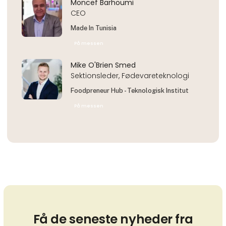
Moncef Barhoumi
CEO
Made In Tunisia
På messen
Mike O'Brien Smed
Sektionsleder, Fødevareteknologi
Foodpreneur Hub - Teknologisk Institut
På messen
Få de seneste nyheder fra