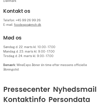
Danmark
Kontakt os
Telefon: +45 99 26 99 26
E-mail:
foodexpo@mch.dk
Mød os
Søndag d. 22. marts kl. 10.00 - 17.00
Mandag d. 23. marts kl. 9.00 - 17.00
Tirsdag d. 24. marts kl. 9.00 - 17.00
Bemærk:
WineExpo åbner én time efter messens officielle
åbningstid.
Pressecenter
Nyhedsmail
Kontaktinfo
Persondata