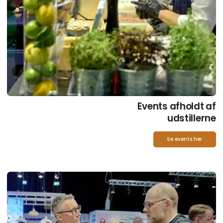
Events afholdt af
udstillerne
Se events her