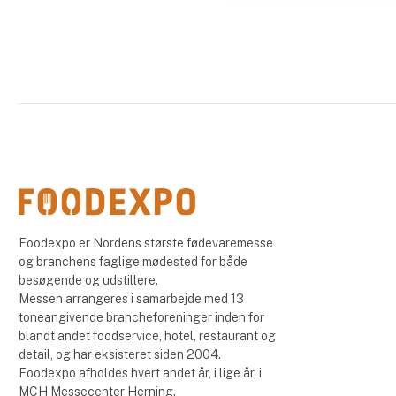
Foodexpo er Nordens største fødevaremesse
og branchens faglige mødested for både
besøgende og udstillere.
Messen arrangeres i samarbejde med 13
toneangivende brancheforeninger inden for
blandt andet foodservice, hotel, restaurant og
detail, og har eksisteret siden 2004.
Foodexpo afholdes hvert andet år, i lige år, i
MCH Messecenter Herning.