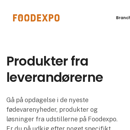
Branc
Produkter fra
leverandørerne
Gå på opdagelse i de nyeste
fødevarenyheder, produkter og
løsninger fra udstillerne på Foodexpo.
Er du på udkig efter noget specifikt,