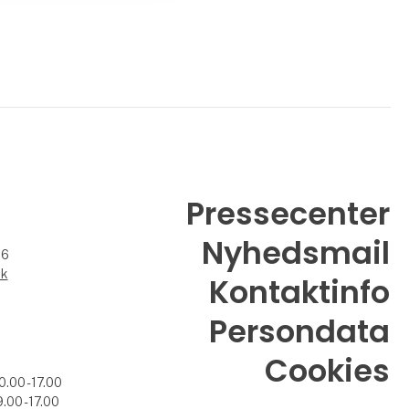
Pressecenter
Nyhedsmail
26
dk
Kontaktinfo
Persondata
Cookies
0.00 - 17.00
.00 - 17.00