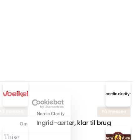
På messen
På messen
Nordic Clarity
Ingrid-ærter, klar til brug
Om