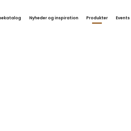
hekatalog
Nyheder og inspiration
Produkter
Events