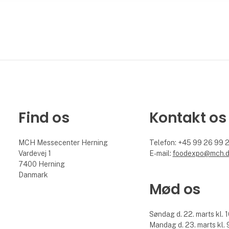
Find os
Kontakt os
MCH Messecenter Herning
Telefon: +45 99 26 99 
Vardevej 1
E-mail:
foodexpo@mch.
7400 Herning
Danmark
Mød os
Søndag d. 22. marts kl. 1
Mandag d. 23. marts kl. 9