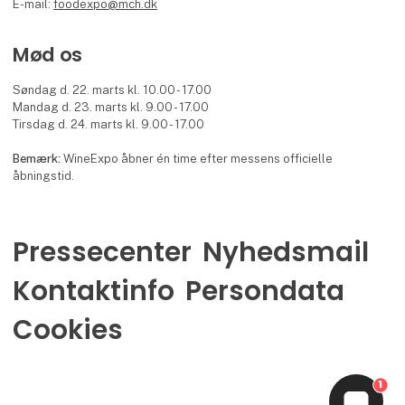
E-mail:
foodexpo@mch.dk
Mød os
Søndag d. 22. marts kl. 10.00 - 17.00
Mandag d. 23. marts kl. 9.00 - 17.00
Tirsdag d. 24. marts kl. 9.00 - 17.00
Bemærk:
WineExpo åbner én time efter messens officielle
åbningstid.
Pressecenter
Nyhedsmail
Kontaktinfo
Persondata
Cookies
1