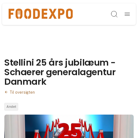
Søg
Stellini 25 års jubilæum -
Schaerer generalagentur
Danmark
Til oversigten
Andet