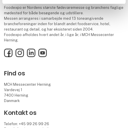
Foodexpo er Nordens største fødevaremesse og branchens faglige
mødested for både besøgende og udstillere.
Messen arrangeres i samarbejde med 13 toneangivende
brancheforeninger inden for blandt andet foodservice, hotel,
restaurant og detail, og har eksisteret siden 2004.
Foodexpo afholdes hvert andet år, i lige år, i MCH Messecenter
Herning.
Facebook
Instagram
LinkedIn
YouTube
Find os
MCH Messecenter Herning
Vardevej 1
7400 Herning
Danmark
Kontakt os
Telefon: +45 99 26 99 26