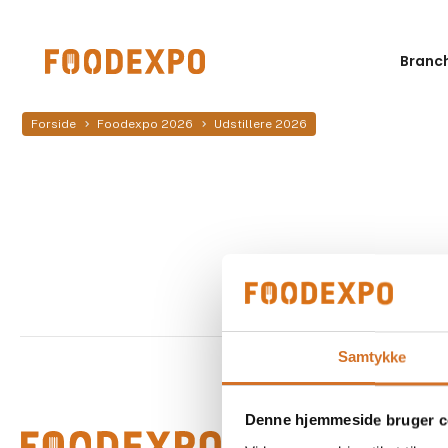
Branc
Forside
Foodexpo 2026
Udstillere 2026
Samtykke
Denne hjemmeside bruger c