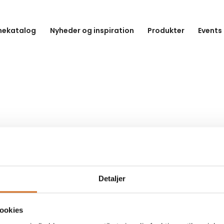
hekatalog
Nyheder og inspiration
Produkter
Events
Detaljer
ookies