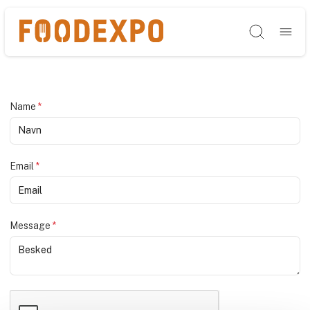
Søg
Name
*
Email
*
Message
*