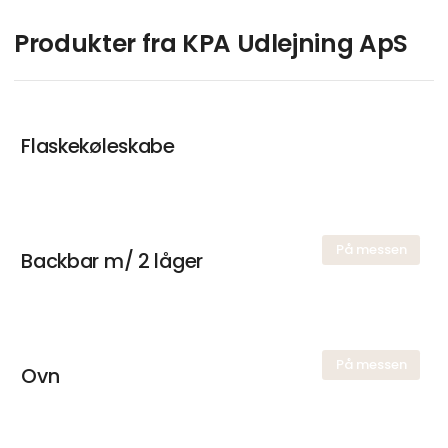
Produkter fra KPA Udlejning ApS
Flaskekøleskabe
På messen
Backbar m/ 2 låger
På messen
Ovn