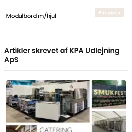
På messen
Modulbord m/hjul
Artikler skrevet af KPA Udlejning
ApS