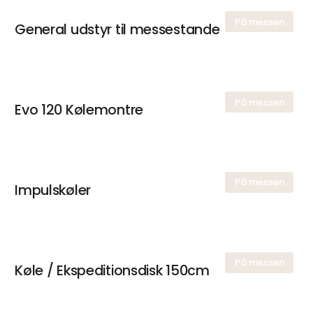
På messen
General udstyr til messestande
På messen
Evo 120 Kølemontre
På messen
Impulskøler
På messen
Køle / Ekspeditionsdisk 150cm