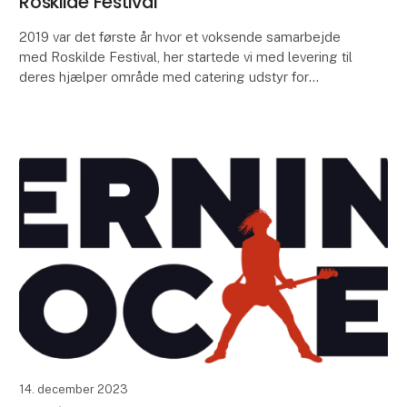
Roskilde Festival
2019 var det første år hvor et voksende samarbejde
med Roskilde Festival, her startede vi med levering til
deres hjælper område med catering udstyr for
produktion af mad samt nogle få boder. I 2022 in
14. december 2023