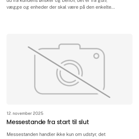
ud fra kundens ønsker og behov, det er fra gulv,
vægge og enheder der skal være på den enkelte
stand
12. november 2025
Messestande fra start til slut
Messestanden handler ikke kun om udstyr, det