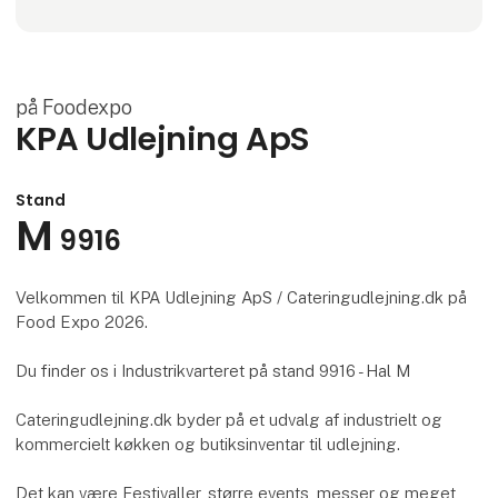
på Foodexpo
KPA Udlejning ApS
Stand
M
9916
Velkommen til KPA Udlejning ApS / Cateringudlejning.dk på
Food Expo 2026.
Du finder os i Industrikvarteret på stand 9916 - Hal M
Cateringudlejning.dk byder på et udvalg af industrielt og
kommercielt køkken og butiksinventar til udlejning.
Det kan være Festivaller, større events, messer og meget