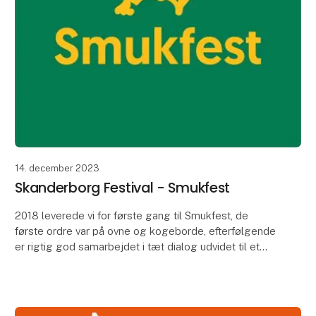
14. december 2023
Skanderborg Festival - Smukfest
2018 leverede vi for første gang til Smukfest, de
første ordre var på ovne og kogeborde, efterfølgende
er rigtig god samarbejdet i tæt dialog udvidet til et
samarbejde med Smukfest og de forskellige b