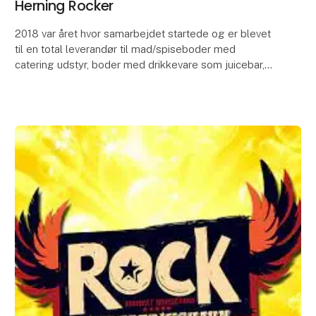
Herning Rocker
2018 var året hvor samarbejdet startede og er blevet
til en total leverandør til mad/spiseboder med
catering udstyr, boder med drikkevare som juicebar,
champagne bar mm. Samt levering af Catering udst