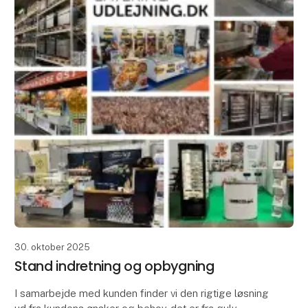
30. oktober 2025
Stand indretning og opbygning
I samarbejde med kunden finder vi den rigtige løsning