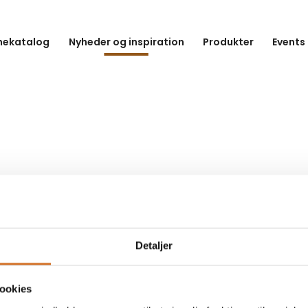
hekatalog
Nyheder og inspiration
Produkter
Events
Detaljer
ookies