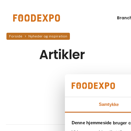
Branc
Forside
Nyheder og inspiration
Artikler
Samtykke
Denne hjemmeside bruger c