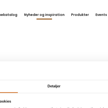
hekatalog
Nyheder og inspiration
Produkter
Events
Detaljer
ookies