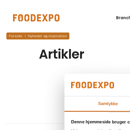
Branc
Forside
Nyheder og inspiration
Artikler
Samtykke
Denne hjemmeside bruger c