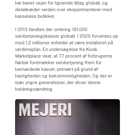
har banet vejen for lignende tiltag globalt, og
detailkæder verden over eksperimenterer med
kasseløse butikker.
I 2013 fandtes der omkring 191.000
selvbetjeningskasser globalt. I 2025 forventes op
mod 1,2 millioner enheder at være installeret på
verdensplan. En undersøgelse fra Kiosk
Marketplace viser, at 77 procent af forbrugerne
faktisk foretrækker selvbetjening frem for
bemandede kasser, primært på grund af
hastigheden og bekvemmeligheden. Og det er
især yngre generationer, der driver denne
holdningsændring.