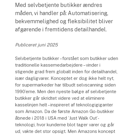
Med selvbetjente butikker ændres
måden, vi handler på: Automatisering,
bekvemmelighed og fleksibilitet bliver
afgørende i fremtidens detailhandel.
Publiceret juni 2025
Selvbetjente butikker – forstået som butikker uden
traditionelle kassemedarbejdere – vinder i
stigende grad frem globalt inden for detailhandel,
især dagligvarer. Konceptet er dog ikke helt nyt,
for supermarkeder har tilbudt selvscanning siden
1990’erne. Men den nyeste bølge af selvbetjente
butikker går skridtet videre ved at eliminere
kasselinjen helt – inspireret af teknologigiganter
som Amazon. Da de første Amazon Go-butikker
åbnede i 2018 i USA med ’Just Walk Out’-
teknologi, hvor kunderne blot tager varer og går
ud, vakte det stor opsigt. Men Amazons koncept