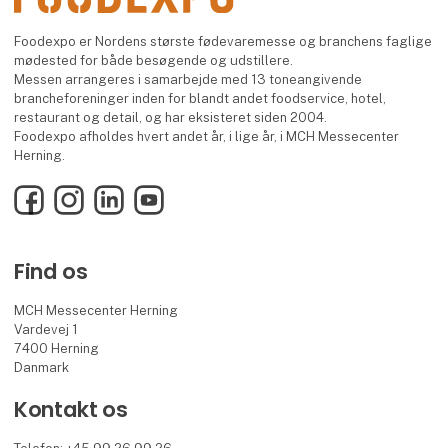
Foodexpo er Nordens største fødevaremesse og branchens faglige
mødested for både besøgende og udstillere.
Messen arrangeres i samarbejde med 13 toneangivende
brancheforeninger inden for blandt andet foodservice, hotel,
restaurant og detail, og har eksisteret siden 2004.
Foodexpo afholdes hvert andet år, i lige år, i MCH Messecenter
Herning.
Facebook
Instagram
LinkedIn
YouTube
Find os
MCH Messecenter Herning
Vardevej 1
7400 Herning
Danmark
Kontakt os