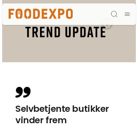
Søg
Selvbetjente butikker
vinder frem