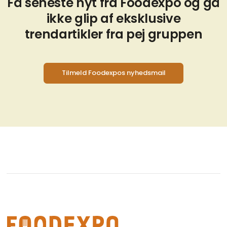
Få seneste nyt fra Foodexpo og gå
ikke glip af eksklusive
trendartikler fra pej gruppen
Tilmeld Foodexpos nyhedsmail