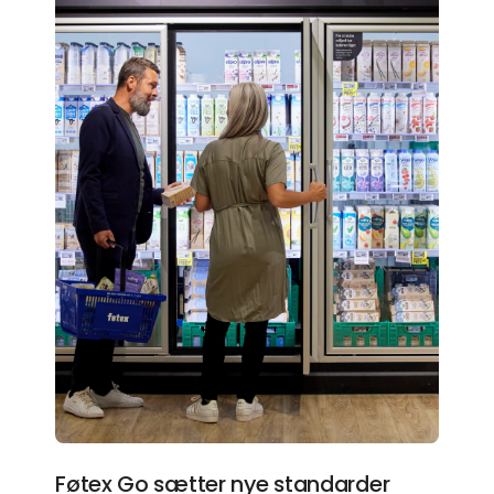
Føtex Go sætter nye standarder