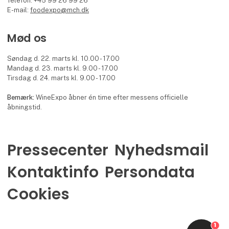
Telefon: +45 99 26 99 26
E-mail:
foodexpo@mch.dk
Mød os
Søndag d. 22. marts kl. 10.00 - 17.00
Mandag d. 23. marts kl. 9.00 - 17.00
Tirsdag d. 24. marts kl. 9.00 - 17.00
Bemærk:
WineExpo åbner én time efter messens officielle
åbningstid.
Pressecenter
Nyhedsmail
Kontaktinfo
Persondata
Cookies
1