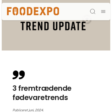
Søg
3 fremtrædende
fødevaretrends
Publiceret juni, 2024.