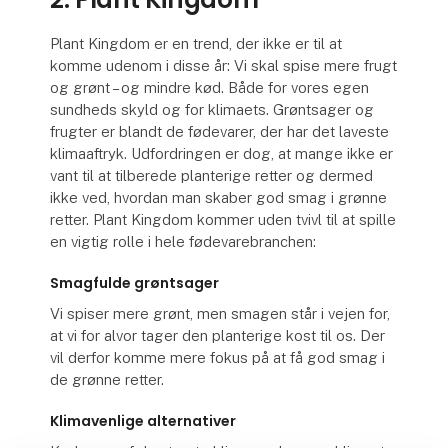
Plant Kingdom er en trend, der ikke er til at
komme udenom i disse år: Vi skal spise mere frugt
og grønt – og mindre kød. Både for vores egen
sundheds skyld og for klimaets. Grøntsager og
frugter er blandt de fødevarer, der har det laveste
klimaaftryk. Udfordringen er dog, at mange ikke er
vant til at tilberede planterige retter og dermed
ikke ved, hvordan man skaber god smag i grønne
retter. Plant Kingdom kommer uden tvivl til at spille
en vigtig rolle i hele fødevarebranchen:
Smagfulde grøntsager
Vi spiser mere grønt, men smagen står i vejen for,
at vi for alvor tager den planterige kost til os. Der
vil derfor komme mere fokus på at få god smag i
de grønne retter.
Klimavenlige alternativer