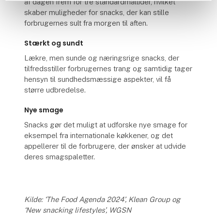
af dagen frem for tre standardmåltider, hvilket
skaber muligheder for snacks, der kan stille
forbrugernes sult fra morgen til aften.
Stærkt og sundt
Lækre, men sunde og næringsrige snacks, der
tilfredsstiller forbrugernes trang og samtidig tager
hensyn til sundhedsmæssige aspekter, vil få
større udbredelse.
Nye smage
Snacks gør det muligt at udforske nye smage for
eksempel fra internationale køkkener, og det
appellerer til de forbrugere, der ønsker at udvide
deres smagspaletter.
Kilde: ‘The Food Agenda 2024’, Klean Group og
‘New snacking lifestyles’, WGSN