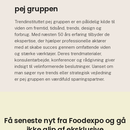
pej gruppen
Trendinstituttet pej gruppen er en pålidelig kilde til
viden om fremtid, tidsånd, trends, design og
forbrug. Med næsten 50 års erfaring tilbyder de
ekspertise, der hjælper professionelle aktører
med at skabe succes gennem omfattende viden
og stærke værktøjer. Deres trendmaterialer,
konsulentarbejde, konferencer og rådgivning giver
indsigt til velinformerede beslutninger. Uanset om
man søger nye trends eller strategisk vejledning
er pej gruppen en værdifuld sparringspartner.
Få seneste nyt fra Foodexpo og gå
ikke glip af eksklusive