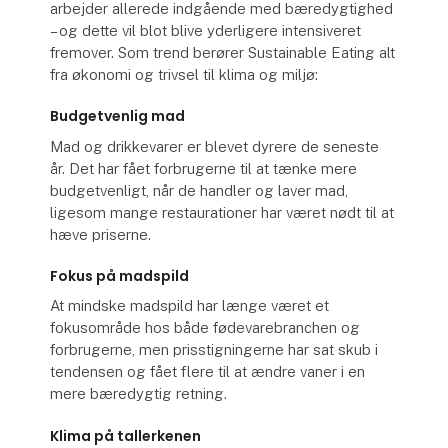
arbejder allerede indgående med bæredygtighed
– og dette vil blot blive yderligere intensiveret
fremover. Som trend berører Sustainable Eating alt
fra økonomi og trivsel til klima og miljø:
Budgetvenlig mad
Mad og drikkevarer er blevet dyrere de seneste
år. Det har fået forbrugerne til at tænke mere
budgetvenligt, når de handler og laver mad,
ligesom mange restaurationer har været nødt til at
hæve priserne.
Fokus på madspild
At mindske madspild har længe været et
fokusområde hos både fødevarebranchen og
forbrugerne, men prisstigningerne har sat skub i
tendensen og fået flere til at ændre vaner i en
mere bæredygtig retning.
Klima på tallerkenen