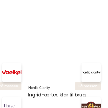
På messen
På messen
Nordic Clarity
Ingrid-ærter, klar til brug