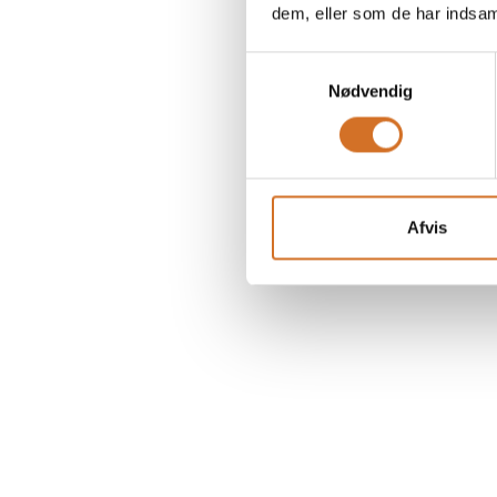
dem, eller som de har indsaml
Samtykkevalg
Nødvendig
Afvis