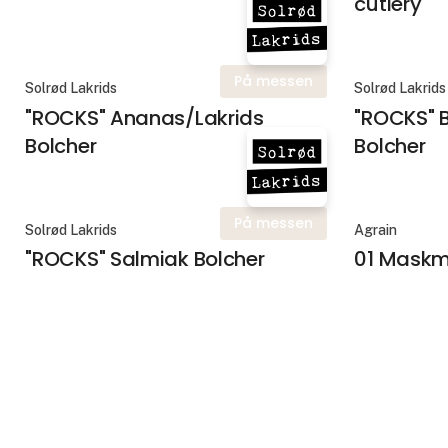
cutlery
På messen
Solrød Lakrids
Solrød Lakrids
"ROCKS" Ananas/Lakrids
"ROCKS" 
Bolcher
Bolcher
På messen
Solrød Lakrids
Agrain
"ROCKS" Salmiak Bolcher
01 Maskme