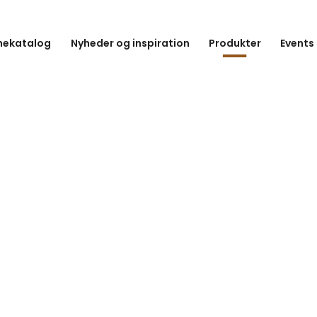
hekatalog
Nyheder og inspiration
Produkter
Events