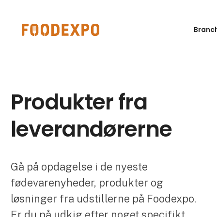
Branc
Produkter fra
leverandørerne
Gå på opdagelse i de nyeste
fødevarenyheder, produkter og
løsninger fra udstillerne på Foodexpo.
Er du på udkig efter noget specifikt,