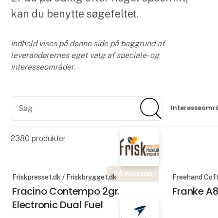
kan du benytte søgefeltet.
Indhold vises på denne side på baggrund af
leverandørernes eget valg af speciale- og
interesseområder.
Søg
Søg
Interesseomr
2380
produkter
På messen
Friskpresset.dk / Friskbrygget.dk
Freehand Cof
Fracino Contempo 2gr.
Franke A
Electronic Dual Fuel