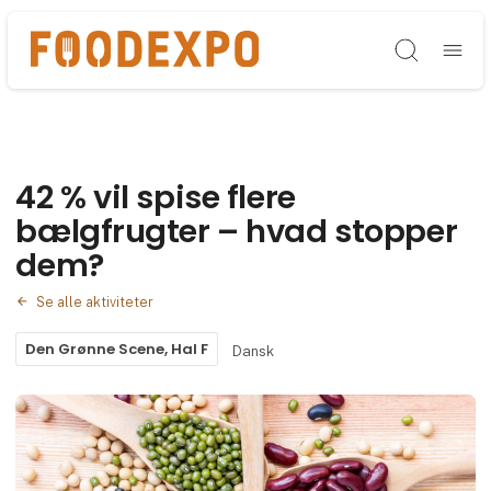
Søg
42 % vil spise flere
bælgfrugter – hvad stopper
dem?
Se alle aktiviteter
Den Grønne Scene, Hal F
Dansk