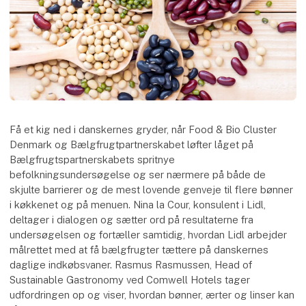
Få et kig ned i danskernes gryder, når Food & Bio Cluster
Denmark og Bælgfrugtpartnerskabet løfter låget på
Bælgfrugtspartnerskabets spritnye
befolkningsundersøgelse og ser nærmere på både de
skjulte barrierer og de mest lovende genveje til flere bønner
i køkkenet og på menuen. Nina la Cour, konsulent i Lidl,
deltager i dialogen og sætter ord på resultaterne fra
undersøgelsen og fortæller samtidig, hvordan Lidl arbejder
målrettet med at få bælgfrugter tættere på danskernes
daglige indkøbsvaner. Rasmus Rasmussen, Head of
Sustainable Gastronomy ved Comwell Hotels tager
udfordringen op og viser, hvordan bønner, ærter og linser kan