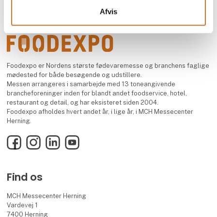
Afvis
Foodexpo er Nordens største fødevaremesse og branchens faglige
mødested for både besøgende og udstillere.
Messen arrangeres i samarbejde med 13 toneangivende
brancheforeninger inden for blandt andet foodservice, hotel,
restaurant og detail, og har eksisteret siden 2004.
Foodexpo afholdes hvert andet år, i lige år, i MCH Messecenter
Herning.
Facebook
Instagram
LinkedIn
YouTube
Find os
MCH Messecenter Herning
Vardevej 1
7400 Herning