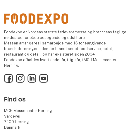
Foodexpo er Nordens største fødevaremesse og branchens faglige
mødested for både besøgende og udstillere.
Messen arrangeres i samarbejde med 13 toneangivende
brancheforeninger inden for blandt andet foodservice, hotel,
restaurant og detail, og har eksisteret siden 2004.
Foodexpo afholdes hvert andet år, i lige år, i MCH Messecenter
Herning.
Facebook
Instagram
LinkedIn
YouTube
Find os
MCH Messecenter Herning
Vardevej 1
7400 Herning
Danmark