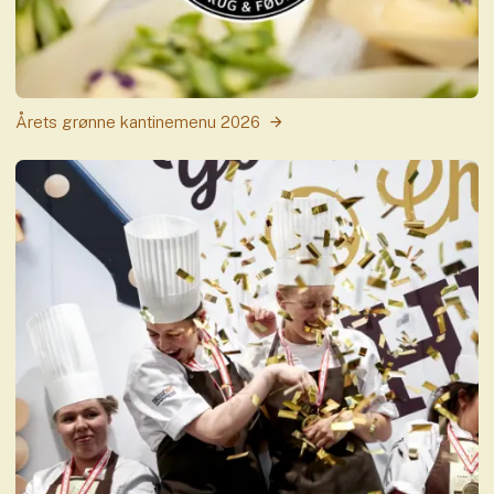
Årets grønne kantinemenu 2026
Se