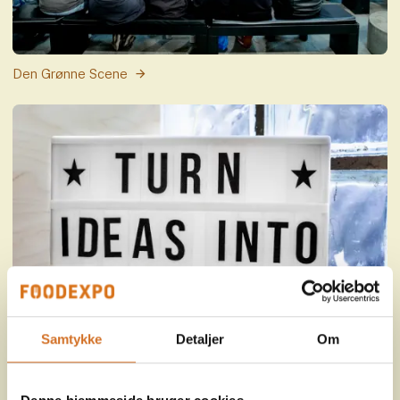
Den Grønne Scene
Fo
Samtykke
Detaljer
Om