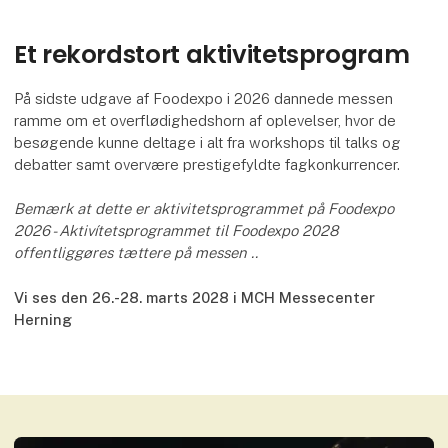
Et rekordstort aktivitetsprogram
På sidste udgave af Foodexpo i 2026 dannede messen
ramme om et overflødighedshorn af oplevelser, hvor de
besøgende kunne deltage i alt fra workshops til talks og
debatter samt overvære prestigefyldte fagkonkurrencer.
Bemærk at dette er aktivitetsprogrammet på Foodexpo
2026 - Aktivítetsprogrammet til Foodexpo 2028
offentliggøres tættere på messen ..
Vi ses den 26.-28. marts 2028 i MCH Messecenter
Herning
F