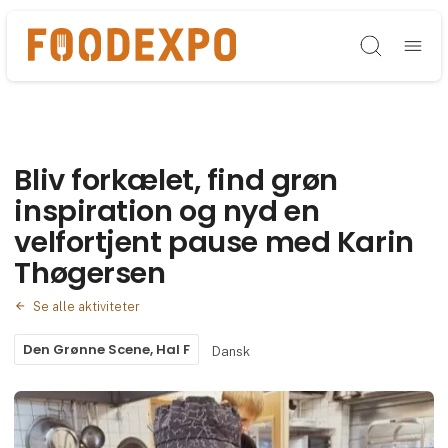
Søg
Bliv forkælet, find grøn
inspiration og nyd en
velfortjent pause med Karin
Thøgersen
Se alle aktiviteter
Den Grønne Scene, Hal F
Dansk