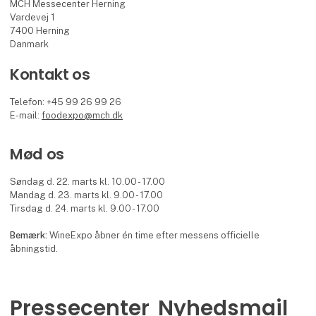
MCH Messecenter Herning
Vardevej 1
7400 Herning
Danmark
Kontakt os
Telefon: +45 99 26 99 26
E-mail:
foodexpo@mch.dk
Mød os
Søndag d. 22. marts kl. 10.00 - 17.00
Mandag d. 23. marts kl. 9.00 - 17.00
Tirsdag d. 24. marts kl. 9.00 - 17.00
Bemærk:
WineExpo åbner én time efter messens officielle
åbningstid.
Pressecenter
Nyhedsmail