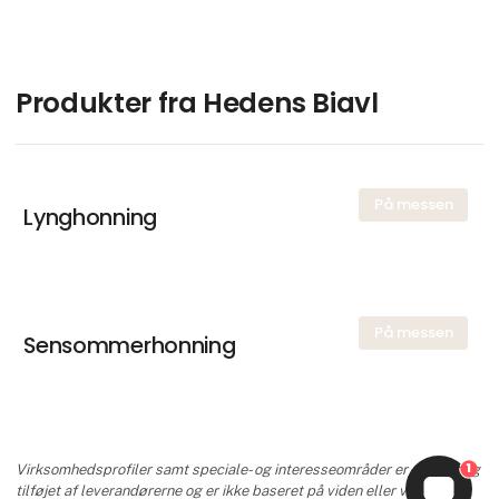
Produkter fra Hedens Biavl
På messen
Lynghonning
På messen
Sensommerhonning
1
Virksomhedsprofiler samt speciale- og interesseområder er udfyldt og
tilføjet af leverandørerne og er ikke baseret på viden eller vurdering