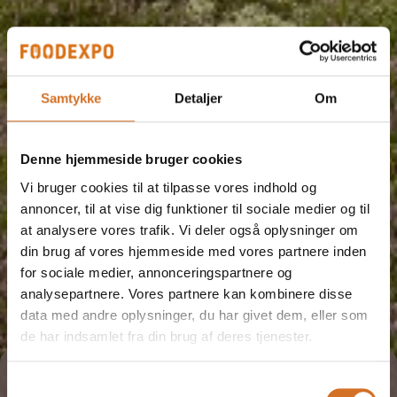
Samtykke
Detaljer
Om
Denne hjemmeside bruger cookies
Vi bruger cookies til at tilpasse vores indhold og
annoncer, til at vise dig funktioner til sociale medier og til
at analysere vores trafik. Vi deler også oplysninger om
din brug af vores hjemmeside med vores partnere inden
for sociale medier, annonceringspartnere og
analysepartnere. Vores partnere kan kombinere disse
data med andre oplysninger, du har givet dem, eller som
de har indsamlet fra din brug af deres tjenester.
Tag direkte kontakt
Book et møde
Samtykkevalg