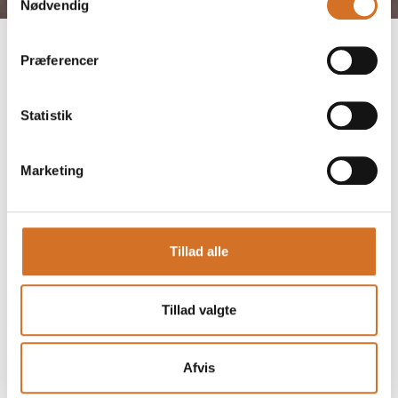
Nødvendig
Præferencer
Statistik
Marketing
Gå til hjemmeside
Tillad alle
Antal medarbejdere
Tillad valgte
1-5
Afvis
Lokationer
Kibæk, Danmark