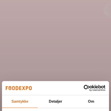
Samtykke
Detaljer
Om