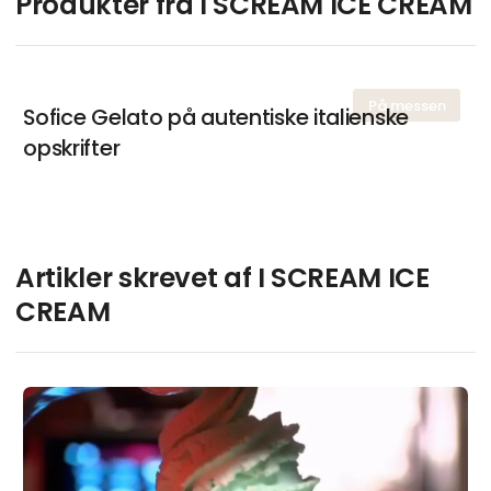
Produkter fra I SCREAM ICE CREAM
På messen
Sofice Gelato på autentiske italienske
opskrifter
Artikler skrevet af I SCREAM ICE
CREAM