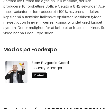
Scream Ice Cream har også en unik maskine, der kan
producere 18 forskellige Softice Gelato à 8-12 sekunder. Alle
disse varianter er forproduceret i 100% regenanvendelige
kapsler på autentiske italienske opskrifter. Maskinen fylder
meget lidt og kræver ingen rengøring, grundet unikt kapsel
system. Der er mulighed for at købe eller lease maskinen. Se
video her på Food Expo siden.
Mød os på Foodexpo
Sean Fitzgerald Coard
Country Manager
Kontakt