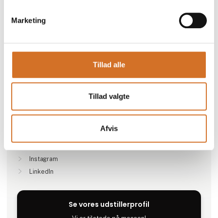
Marketing
Gå til hjemmeside
Tillad alle
Lokationer
Tillad valgte
København S, Danmark
Afvis
Find os på
Facebook
Instagram
LinkedIn
Se vores udstillerprofil