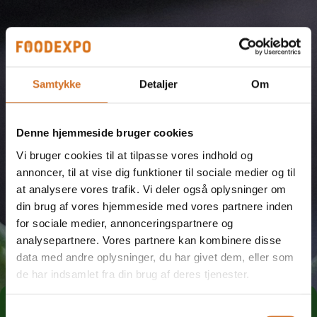
Samtykke
Detaljer
Om
Denne hjemmeside bruger cookies
Vi bruger cookies til at tilpasse vores indhold og
annoncer, til at vise dig funktioner til sociale medier og til
at analysere vores trafik. Vi deler også oplysninger om
din brug af vores hjemmeside med vores partnere inden
for sociale medier, annonceringspartnere og
analysepartnere. Vores partnere kan kombinere disse
data med andre oplysninger, du har givet dem, eller som
de har indsamlet fra din brug af deres tjenester.
Tag direkte kontakt
Samtykkevalg