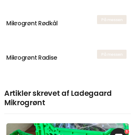
På messen
Mikrogrønt Rødkål
På messen
Mikrogrønt Radise
Artikler skrevet af Ladegaard
Mikrogrønt
1