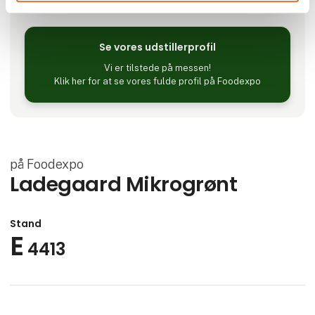
Nørager, Danmark
Se vores udstillerprofil
Vi er tilstede på messen!
Klik her for at se vores fulde profil på Foodexpo
på Foodexpo
Ladegaard Mikrogrønt
Stand
E
4413