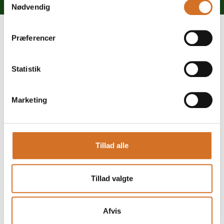
Nødvendig
Præferencer
Statistik
Marketing
Gå til hjemmeside
Tillad alle
Antal medarbejdere
Tillad valgte
1-5
Afvis
Lokationer