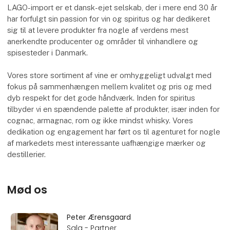
LAGO-import er et dansk-ejet selskab, der i mere end 30 år
har forfulgt sin passion for vin og spiritus og har dedikeret
sig til at levere produkter fra nogle af verdens mest
anerkendte producenter og områder til vinhandlere og
spisesteder i Danmark.
Vores store sortiment af vine er omhyggeligt udvalgt med
fokus på sammenhængen mellem kvalitet og pris og med
dyb respekt for det gode håndværk. Inden for spiritus
tilbyder vi en spændende palette af produkter, især inden for
cognac, armagnac, rom og ikke mindst whisky. Vores
dedikation og engagement har ført os til agenturet for nogle
af markedets mest interessante uafhængige mærker og
destillerier.
Mød os
Peter Ærensgaard
Salg - Partner