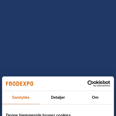
Samtykke
Detaljer
Om
Denne hjemmeside bruger cookies