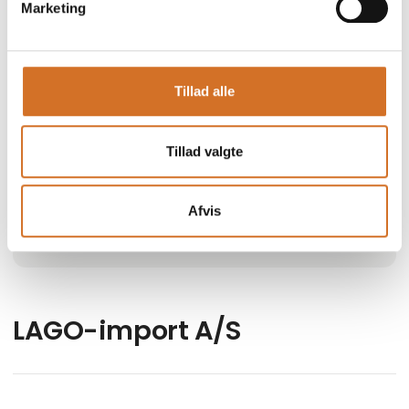
Marketing
Tillad alle
Lokationer
Nakskov, Danmark
Tillad valgte
Find os på
Facebook
Afvis
LinkedIn
LAGO-import A/S