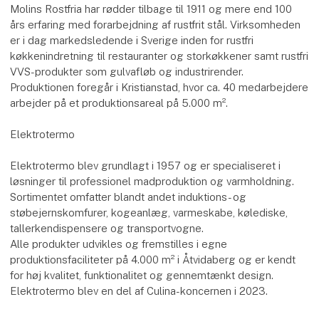
Molins Rostfria har rødder tilbage til 1911 og mere end 100
års erfaring med forarbejdning af rustfrit stål. Virksomheden
er i dag markedsledende i Sverige inden for rustfri
køkkenindretning til restauranter og storkøkkener samt rustfri
VVS-produkter som gulvafløb og industrirender.
Produktionen foregår i Kristianstad, hvor ca. 40 medarbejdere
arbejder på et produktionsareal på 5.000 m².
Elektrotermo
Elektrotermo blev grundlagt i 1957 og er specialiseret i
løsninger til professionel madproduktion og varmholdning.
Sortimentet omfatter blandt andet induktions- og
støbejernskomfurer, kogeanlæg, varmeskabe, kølediske,
tallerkendispensere og transportvogne.
Alle produkter udvikles og fremstilles i egne
produktionsfaciliteter på 4.000 m² i Åtvidaberg og er kendt
for høj kvalitet, funktionalitet og gennemtænkt design.
Elektrotermo blev en del af Culina-koncernen i 2023.