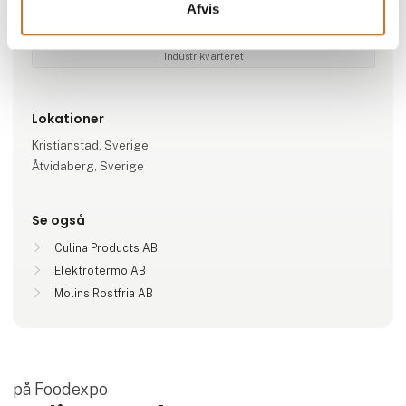
Afvis
Specialeområder
Industrikvarteret
Lokationer
Kristianstad, Sverige
Åtvidaberg, Sverige
Se også
Culina Products AB
Elektrotermo AB
Molins Rostfria AB
på Foodexpo