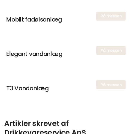
Kontakt
På messen
Mobilt fadølsanlæg
På messen
Elegant vandanlæg
På messen
T3 Vandanlæg
Artikler skrevet af
Drikkevareservice ApS