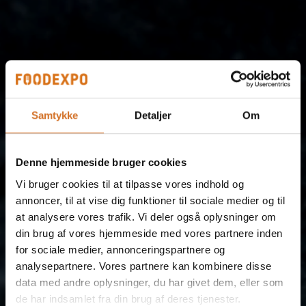
Samtykke
Detaljer
Om
Denne hjemmeside bruger cookies
Vi bruger cookies til at tilpasse vores indhold og
annoncer, til at vise dig funktioner til sociale medier og til
at analysere vores trafik. Vi deler også oplysninger om
din brug af vores hjemmeside med vores partnere inden
for sociale medier, annonceringspartnere og
analysepartnere. Vores partnere kan kombinere disse
data med andre oplysninger, du har givet dem, eller som
de har indsamlet fra din brug af deres tjenester.