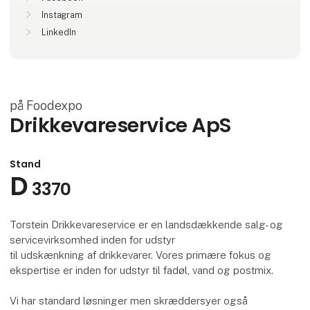
Instagram
LinkedIn
på Foodexpo
Drikkevareservice ApS
Stand
D
3370
Torstein Drikkevareservice er en landsdækkende salg- og
servicevirksomhed inden for udstyr
til udskænkning af drikkevarer. Vores primære fokus og
ekspertise er inden for udstyr til fadøl, vand og postmix.
Vi har standard løsninger men skræddersyer også