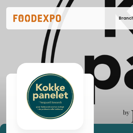
Branc