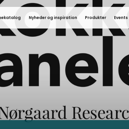
hekatalog
Nyheder og inspiration
Produkter
Events