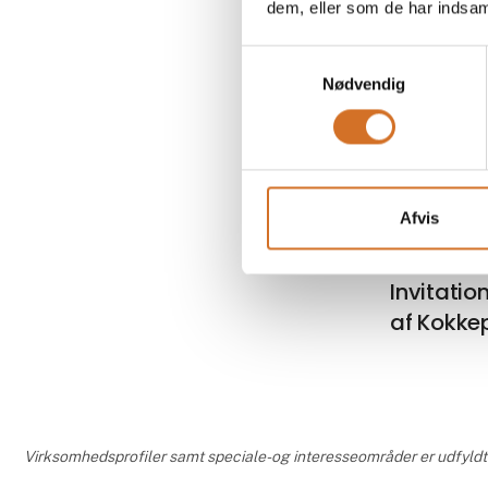
dem, eller som de har indsaml
Samtykkevalg
Nødvendig
Produ
Afvis
Invitation
af Kokke
Virksomhedsprofiler samt speciale- og interesseområder er udfyldt o