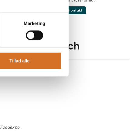
Kontakt
Marketing
ørgaard Research
Tillad alle
a Foodexpo.