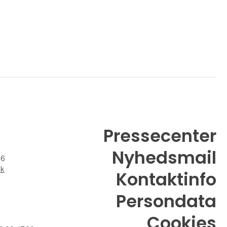
Pressecenter
Nyhedsmail
26
dk
Kontaktinfo
Persondata
Cookies