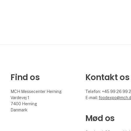
Find os
Kontakt os
MCH Messecenter Herning
Telefon: +45 99 26 99 
Vardevej 1
E-mail:
foodexpo@mch.
7400 Herning
Danmark
Mød os