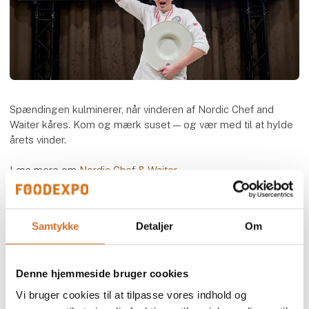
Spændingen kulminerer, når vinderen af Nordic Chef and
Waiter kåres. Kom og mærk suset — og vær med til at hylde
årets vinder.
Læs mere om
Nordic Chef & Waiter
Speaker
Kokkeforeningen
Samtykke
Detaljer
Om
Denne hjemmeside bruger cookies
Vi bruger cookies til at tilpasse vores indhold og