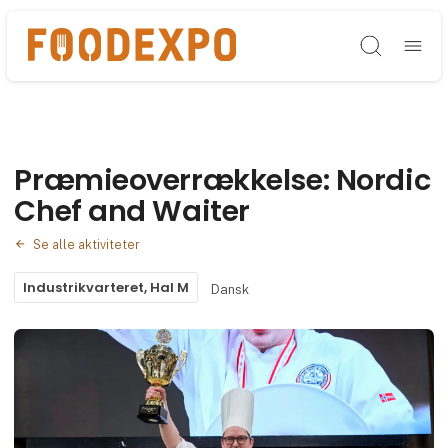
Søg
Præmieoverrækkelse: Nordic
Chef and Waiter
Se alle aktiviteter
Industrikvarteret, Hal M
Dansk