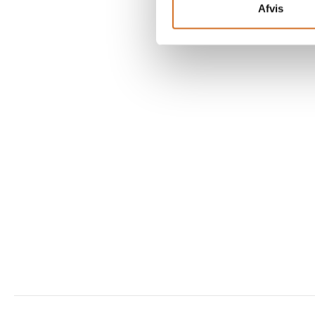
Afvis