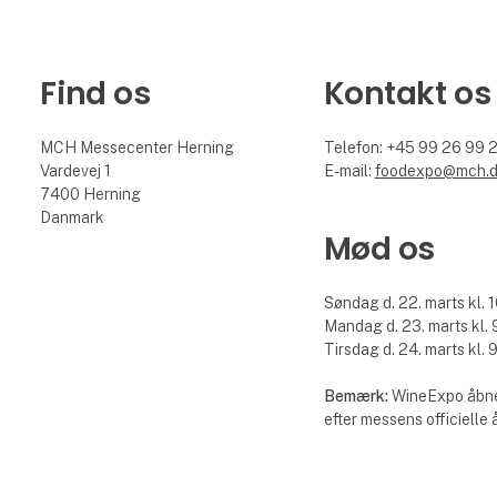
Find os
Kontakt os
MCH Messecenter Herning
Telefon: +45 99 26 99 
Vardevej 1
E-mail:
foodexpo@mch.
7400 Herning
Danmark
Mød os
Søndag d. 22. marts kl. 1
Mandag d. 23. marts kl. 9
Tirsdag d. 24. marts kl. 9
Bemærk:
WineExpo åbne
efter messens officielle 