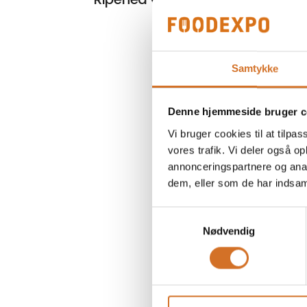
Samtykke
Denne hjemmeside bruger c
Vi bruger cookies til at tilpas
vores trafik. Vi deler også 
annonceringspartnere og anal
dem, eller som de har indsaml
Samtykkevalg
Nødvendig