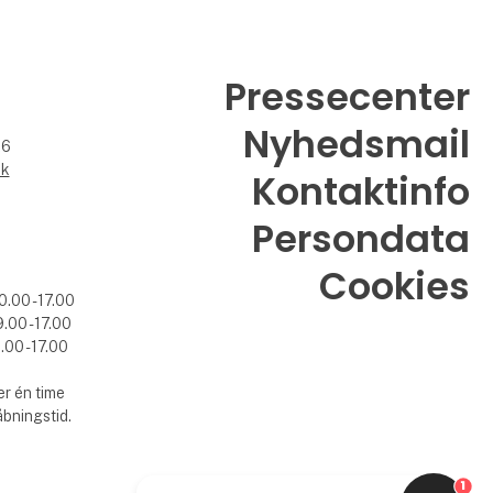
Pressecenter
Nyhedsmail
26
dk
Kontaktinfo
Persondata
Cookies
0.00 - 17.00
.00 - 17.00
.00 - 17.00
r én time
åbningstid.
1