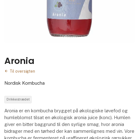
Aronia
Til oversigten
Nordisk Kombucha
Drikkestrædet
Aronia er en kombucha brygget på økologiske løvefod og
humleblomst tilsat en økologisk aronia juice (konc). Humlen
giver en bitter baggrund til den syrlige smag, hvor aronia
bidrager med en tørhed der kan sammenlignes med vin. Vore
kombucha er fermenteret på uraffineret økologisk rørsukker.