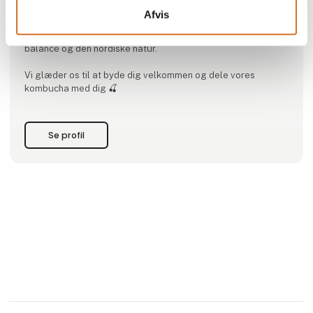
Afvis
Vi forener traditionelt håndværk med moderne smag og
skaber levende, fermenterede drikke med fokus på kvalitet,
balance og den nordiske natur.
Vi glæder os til at byde dig velkommen og dele vores
kombucha med dig 🍒
Se profil