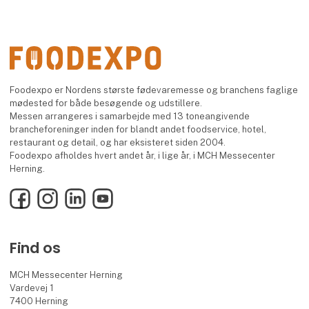
Foodexpo er Nordens største fødevaremesse og branchens faglige
mødested for både besøgende og udstillere.
Messen arrangeres i samarbejde med 13 toneangivende
brancheforeninger inden for blandt andet foodservice, hotel,
restaurant og detail, og har eksisteret siden 2004.
Foodexpo afholdes hvert andet år, i lige år, i MCH Messecenter
Herning.
Facebook
Instagram
LinkedIn
YouTube
Find os
MCH Messecenter Herning
Vardevej 1
7400 Herning