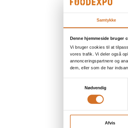
Samtykke
Denne hjemmeside bruger c
Vi bruger cookies til at tilpas
vores trafik. Vi deler også 
annonceringspartnere og anal
dem, eller som de har indsaml
Samtykkevalg
Nødvendig
Afvis