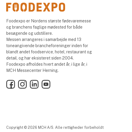
Foodexpo er Nordens største fødevaremesse
og branchens faglige mødested for både
besøgende og udstillere.
Messen arrangeres i samarbejde med 13
toneangivende brancheforeninger inden for
blandt andet foodservice, hotel, restaurant og
detail, og har eksisteret siden 2004.
Foodexpo afholdes hvert andet år, i lige år, i
MCH Messecenter Herning.
Facebook
Instagram
LinkedIn
YouTube
Copyright © 2026 MCH A/S. Alle rettigheder forbeholdt