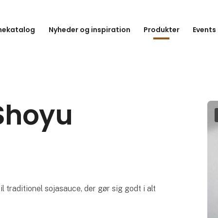
hekatalog
Nyheder og inspiration
Produkter
Events
Shoyu
l traditionel sojasauce, der gør sig godt i alt