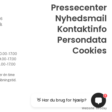
Pressecenter
Nyhedsmail
26
dk
Kontaktinfo
Persondata
Cookies
0.00 - 17.00
.00 - 17.00
.00 - 17.00
r én time
åbningstid.
1
👋 Har du brug for hjælp?
Website: twoday