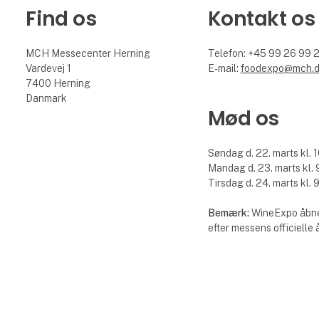
Find os
Kontakt os
MCH Messecenter Herning
Telefon: +45 99 26 99 
Vardevej 1
E-mail:
foodexpo@mch.
7400 Herning
Danmark
Mød os
Søndag d. 22. marts kl. 1
Mandag d. 23. marts kl. 9
Tirsdag d. 24. marts kl. 9
Bemærk:
WineExpo åbne
efter messens officielle 