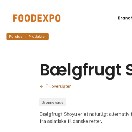
Branc
Forside
Produkter
Bælgfrugt 
Til oversigten
Grønnegade
Bælgfrugt Shoyu er et naturligt alternativ ti
fra asiatiske til danske retter.