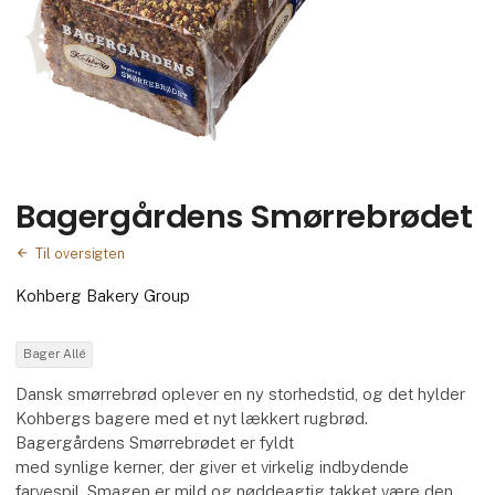
Bagergårdens Smørrebrødet
Til oversigten
Kohberg Bakery Group
Bager Allé
Dansk smørrebrød oplever en ny storhedstid, og det hylder
Kohbergs bagere med et nyt lækkert rugbrød.
Bagergårdens Smørrebrødet er fyldt
med synlige kerner, der giver et virkelig indbydende
farvespil. Smagen er mild og nøddeagtig takket være den