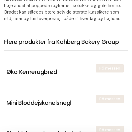
høje andel af poppede rugkerner, solsikke og gule hørfrø.
Brødet kan således bære selv de største klassikere som
sild, tatar og lun leverpostej – både til hverdag og højtider.
Flere produkter fra Kohberg Bakery Group
På messen
Øko Kernerugbrød
På messen
Mini Bløddejskanelsnegl
På messen