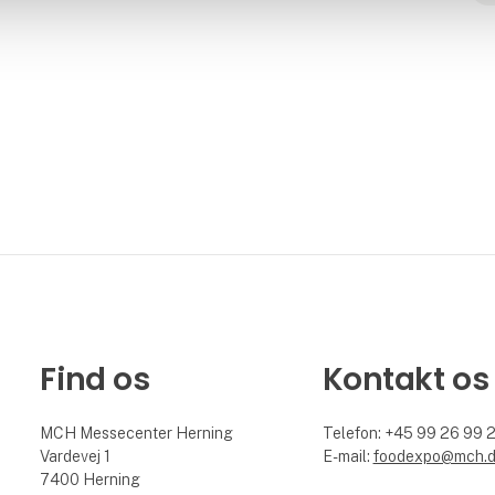
Find os
Kontakt os
MCH Messecenter Herning
Telefon: +45 99 26 99 
Vardevej 1
E-mail:
foodexpo@mch.
7400 Herning