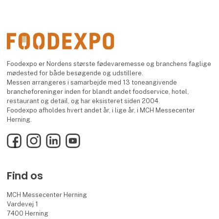
Foodexpo er Nordens største fødevaremesse og branchens faglige
mødested for både besøgende og udstillere.
Messen arrangeres i samarbejde med 13 toneangivende
brancheforeninger inden for blandt andet foodservice, hotel,
restaurant og detail, og har eksisteret siden 2004.
Foodexpo afholdes hvert andet år, i lige år, i MCH Messecenter
Herning.
Facebook
Instagram
LinkedIn
YouTube
Find os
MCH Messecenter Herning
Vardevej 1
7400 Herning