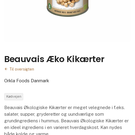
Beauvais Æko Kikærter
Til oversigten
Orkla Foods Danmark
Kødvejen
Beauvais Økologiske Kikærter er meget velegnede i f.eks.
salater, supper, gryderetter og uundværlige som
grundingrediens i hummus. Beauvais Økologiske Kikærter er
en ideel ingrediens i en varieret hverdagskost. Kan nydes
både kolde og varme.