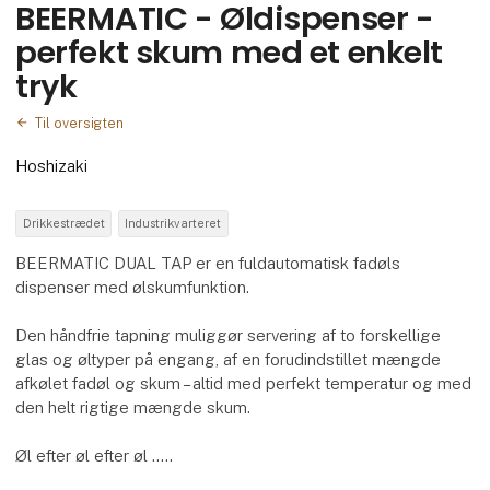
BEERMATIC - Øldispenser -
perfekt skum med et enkelt
tryk
Til oversigten
Hoshizaki
Drikkestrædet
Industrikvarteret
BEERMATIC DUAL TAP er en fuldautomatisk fadøls
dispenser med ølskumfunktion.
Den håndfrie tapning muliggør servering af to forskellige
glas og øltyper på engang, af en forudindstillet mængde
afkølet fadøl og skum – altid med perfekt temperatur og med
den helt rigtige mængde skum.
Øl efter øl efter øl .....