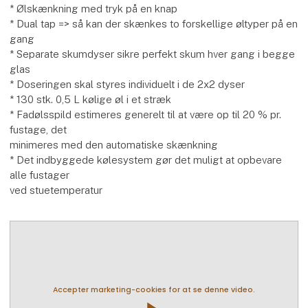
* Ølskænkning med tryk på en knap
* Dual tap => så kan der skænkes to forskellige øltyper på en
gang
* Separate skumdyser sikre perfekt skum hver gang i begge
glas
* Doseringen skal styres individuelt i de 2x2 dyser
* 130 stk. 0,5 L kølige øl i et stræk
* Fadølsspild estimeres generelt til at være op til 20 % pr.
fustage, det
minimeres med den automatiske skænkning
* Det indbyggede kølesystem gør det muligt at opbevare
alle fustager
ved stuetemperatur
Accepter marketing-cookies for at se denne video.