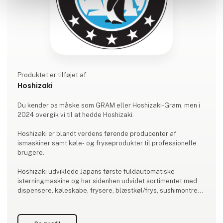
Produktet er tilføjet af:
Hoshizaki
Du kender os måske som GRAM eller Hoshizaki-Gram, men i
2024 overgik vi til at hedde Hoshizaki.
Hoshizaki er blandt verdens førende producenter af
ismaskiner samt køle- og fryseprodukter til professionelle
brugere.
Hoshizaki udviklede Japans første fuldautomatiske
isterningmaskine og har sidenhen udvidet sortimentet med
dispensere, køleskabe, frysere, blæstkøl/frys, sushimontre
og riskogere til professionelle brugere af kommercielt
køkken- og fødevareudstyr.