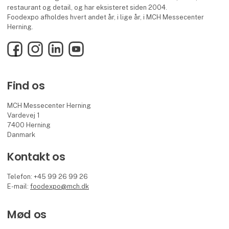
restaurant og detail, og har eksisteret siden 2004.
Foodexpo afholdes hvert andet år, i lige år, i MCH Messecenter
Herning.
Facebook
Instagram
LinkedIn
YouTube
Find os
MCH Messecenter Herning
Vardevej 1
7400 Herning
Danmark
Kontakt os
Telefon: +45 99 26 99 26
E-mail:
foodexpo@mch.dk
Mød os