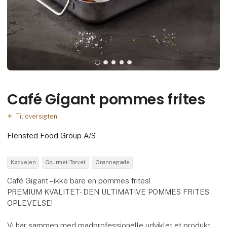
Café Gigant pommes frites
Til oversigten
Flensted Food Group A/S
Kødvejen
Gourmet-Torvet
Grønnegade
Café Gigant – ikke bare en pommes frites!
PREMIUM KVALITET- DEN ULTIMATIVE POMMES FRITES
OPLEVELSE!
Vi har sammen med madprofessionelle udviklet et produkt,