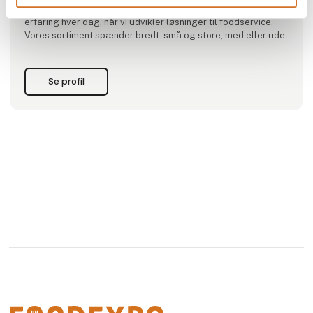
klargøring af marker til lægning og høst – og vi bruger den
erfaring hver dag, når vi udvikler løsninger til foodservice.
Vores sortiment spænder bredt: små og store, med eller ude
Se profil