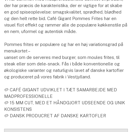
der har præcis de karakteristika, der er vigtige for at skabe
en god spiseoplevelse: smagskvalitet, sprødhed, blødhed
og den helt rette bid. Café Gigant Pommes Frites har en
visuel flot effekt og rammer alle de populære køkkenstile på
en nem, uformel og autentisk måde.
Pommes frites er populære og har en høj variationsgrad på
menukortet –
uanset om de serveres med burger, som moules frites, til
steak eller som dele-snack. Fås i både konventionelle og
økologiske varianter og naturligvis lavet af danske kartofler
og produceret på vores fabrik i Vestjylland.
🥔 CAFÉ GIGANT UDVIKLET I TÆT SAMARBEJDE MED
MADPROFESSIONELLE
🥔 15 MM CUT, MED ET HÅNDGJORT UDSEENDE OG UNIK
KONSISTENS
🥔 DANSK PRODUCRET AF DANSKE KARTOFLER