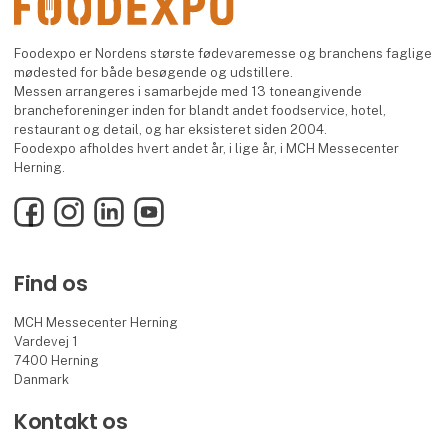
Foodexpo er Nordens største fødevaremesse og branchens faglige
mødested for både besøgende og udstillere.
Messen arrangeres i samarbejde med 13 toneangivende
brancheforeninger inden for blandt andet foodservice, hotel,
restaurant og detail, og har eksisteret siden 2004.
Foodexpo afholdes hvert andet år, i lige år, i MCH Messecenter
Herning.
Facebook
Instagram
LinkedIn
YouTube
Find os
MCH Messecenter Herning
Vardevej 1
7400 Herning
Danmark
Kontakt os