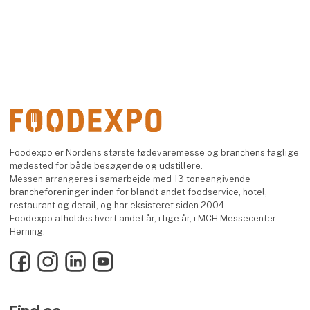
Foodexpo er Nordens største fødevaremesse og branchens faglige
mødested for både besøgende og udstillere.
Messen arrangeres i samarbejde med 13 toneangivende
brancheforeninger inden for blandt andet foodservice, hotel,
restaurant og detail, og har eksisteret siden 2004.
Foodexpo afholdes hvert andet år, i lige år, i MCH Messecenter
Herning.
Facebook
Instagram
LinkedIn
YouTube