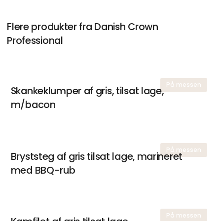
Flere produkter fra Danish Crown
Professional
På messen
Skankeklumper af gris, tilsat lage,
m/bacon
På messen
Bryststeg af gris tilsat lage, marineret
med BBQ-rub
På messen