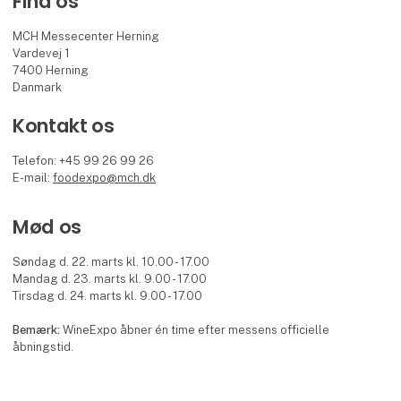
Find os
MCH Messecenter Herning
Vardevej 1
7400 Herning
Danmark
Kontakt os
Telefon: +45 99 26 99 26
E-mail:
foodexpo@mch.dk
Mød os
Søndag d. 22. marts kl. 10.00 - 17.00
Mandag d. 23. marts kl. 9.00 - 17.00
Tirsdag d. 24. marts kl. 9.00 - 17.00
Bemærk:
WineExpo åbner én time efter messens officielle
åbningstid.