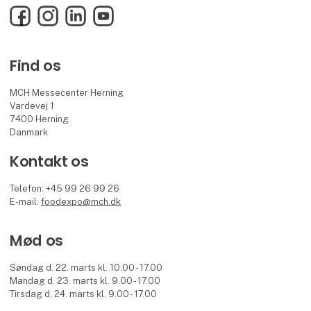
Facebook
Instagram
LinkedIn
YouTube
Find os
MCH Messecenter Herning
Vardevej 1
7400 Herning
Danmark
Kontakt os
Telefon: +45 99 26 99 26
E-mail:
foodexpo@mch.dk
Mød os
Søndag d. 22. marts kl. 10.00 - 17.00
Mandag d. 23. marts kl. 9.00 - 17.00
Tirsdag d. 24. marts kl. 9.00 - 17.00