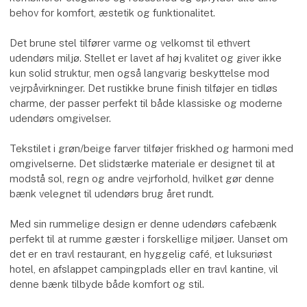
behov for komfort, æstetik og funktionalitet.
Det brune stel tilfører varme og velkomst til ethvert
udendørs miljø. Stellet er lavet af høj kvalitet og giver ikke
kun solid struktur, men også langvarig beskyttelse mod
vejrpåvirkninger. Det rustikke brune finish tilføjer en tidløs
charme, der passer perfekt til både klassiske og moderne
udendørs omgivelser.
Tekstilet i grøn/beige farver tilføjer friskhed og harmoni med
omgivelserne. Det slidstærke materiale er designet til at
modstå sol, regn og andre vejrforhold, hvilket gør denne
bænk velegnet til udendørs brug året rundt.
Med sin rummelige design er denne udendørs cafebænk
perfekt til at rumme gæster i forskellige miljøer. Uanset om
det er en travl restaurant, en hyggelig café, et luksuriøst
hotel, en afslappet campingplads eller en travl kantine, vil
denne bænk tilbyde både komfort og stil.