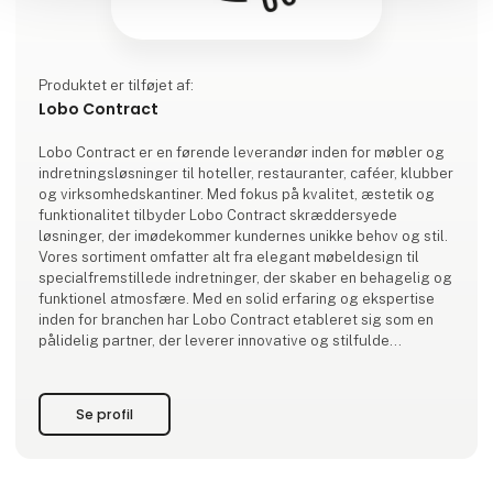
Produktet er tilføjet af:
Lobo Contract
Lobo Contract er en førende leverandør inden for møbler og
indretningsløsninger til hoteller, restauranter, caféer, klubber
og virksomhedskantiner. Med fokus på kvalitet, æstetik og
funktionalitet tilbyder Lobo Contract skræddersyede
løsninger, der imødekommer kundernes unikke behov og stil.
Vores sortiment omfatter alt fra elegant møbeldesign til
specialfremstillede indretninger, der skaber en behagelig og
funktionel atmosfære. Med en solid erfaring og ekspertise
inden for branchen har Lobo Contract etableret sig som en
pålidelig partner, der leverer innovative og stilfulde
løsninger til fors
Se profil