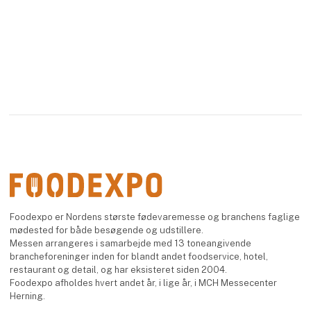
Foodexpo er Nordens største fødevaremesse og branchens faglige
mødested for både besøgende og udstillere.
Messen arrangeres i samarbejde med 13 toneangivende
brancheforeninger inden for blandt andet foodservice, hotel,
restaurant og detail, og har eksisteret siden 2004.
Foodexpo afholdes hvert andet år, i lige år, i MCH Messecenter
Herning.