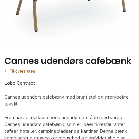
Cannes udendørs cafebænk
Til oversigten
Lobo Contract
Cannes udendørs cafebænk med brunt stel og grøn/beige
tekstil
Fremhæv din virksomheds udendørsområde med vores
Cannes udendørs cafebænk, som er ideel til restauranter,
cafeer, hoteller, campingpladser og kantiner. Denne bænk
kombinerer elegance og robusthed og opfylder alle dine